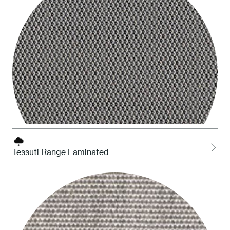
Tessuti Range Laminated
LOCH Charcoal