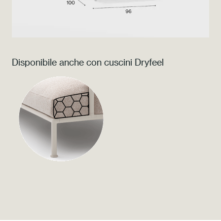
Press
Professionisti
Disponibile anche con cuscini Dryfeel
Store locator
EN
IT