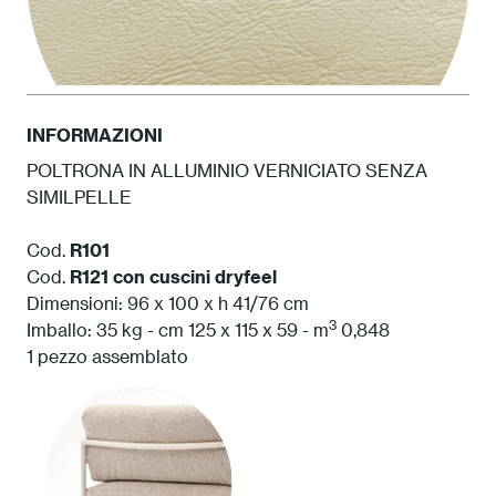
INFORMAZIONI
POLTRONA IN ALLUMINIO VERNICIATO SENZA
SIMILPELLE
SP03 Cashmere
Cod.
R101
Cod.
R121 con cuscini dryfeel
Dimensioni: 96 x 100 x h 41/76 cm
3
Imballo: 35 kg - cm 125 x 115 x 59 - m
0,848
1 pezzo assemblato