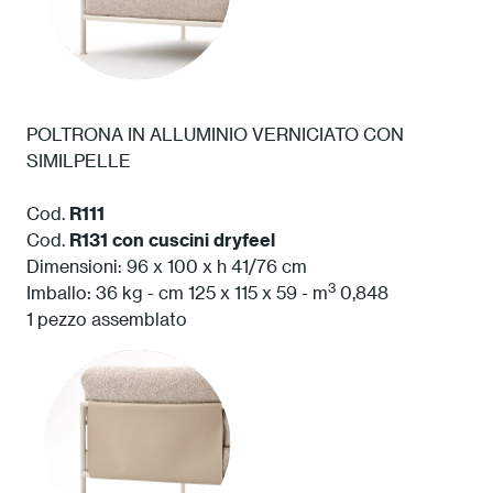
POLTRONA IN ALLUMINIO VERNICIATO CON
SIMILPELLE
Cod.
R111
Cod.
R131 con cuscini dryfeel
Dimensioni: 96 x 100 x h 41/76 cm
3
Imballo: 36 kg - cm 125 x 115 x 59 - m
0,848
1 pezzo assemblato