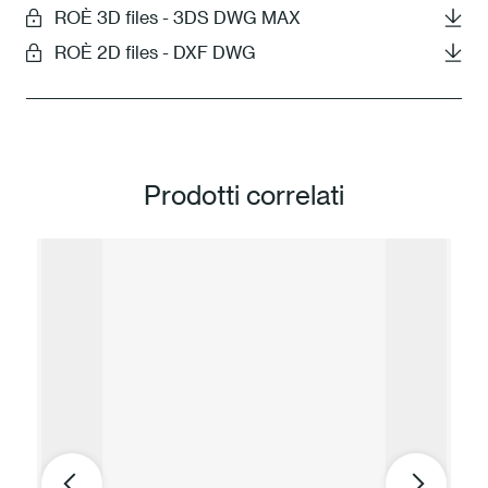
ROÈ 3D files - 3DS DWG MAX
ROÈ 2D files - DXF DWG
Prodotti correlati