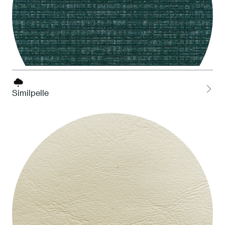
Similpelle
ATAM Amazzonia