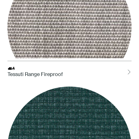
Tessuti Range Fireproof
LCEL Cenere