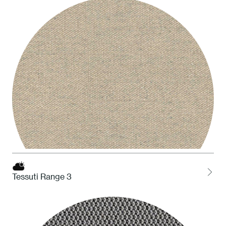
STO Tortora
Tessuti Range 3
HDS Deserto