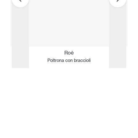
Roè
Poltrona con braccioli
La nostra idea di Sostenibilità