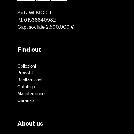
SdI JWLMG0U
P.I. 01538840982
Cap. sociale 2.500.000 €
Find out
Collezioni
Prodotti
Realizzazioni
Catalogo
Manutenzione
Garanzia
About us