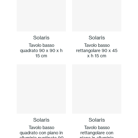
Solaris
Solaris
Tavolo basso
Tavolo basso
quadrato 90 x 90 x h
rettangolare 90 x 45
15 cm
x h 15 cm
Solaris
Solaris
Tavolo basso
Tavolo basso
quadrato con piano in
rettangolare con
alluminio puntinato 90
piano in alluminio