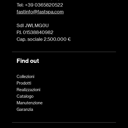
Tel: +39 0365820522
fastinfo@fastspa.com
SdI JWLMG0U
P.I. 01538840982
Cap. sociale 2.500.000 €
Find out
Collezioni
Prodotti
Realizzazioni
Catalogo
Manutenzione
Garanzia