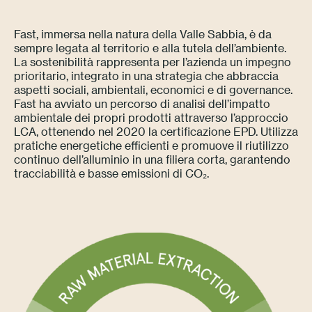
Press
Fast, immersa nella natura della Valle Sabbia, è da
sempre legata al territorio e alla tutela dell’ambiente.
Professionisti
La sostenibilità rappresenta per l’azienda un impegno
prioritario, integrato in una strategia che abbraccia
aspetti sociali, ambientali, economici e di governance.
Store locator
Fast ha avviato un percorso di analisi dell’impatto
ambientale dei propri prodotti attraverso l’approccio
LCA, ottenendo nel 2020 la certificazione EPD. Utilizza
EN
IT
pratiche energetiche efficienti e promuove il riutilizzo
continuo dell’alluminio in una filiera corta, garantendo
tracciabilità e basse emissioni di CO₂.