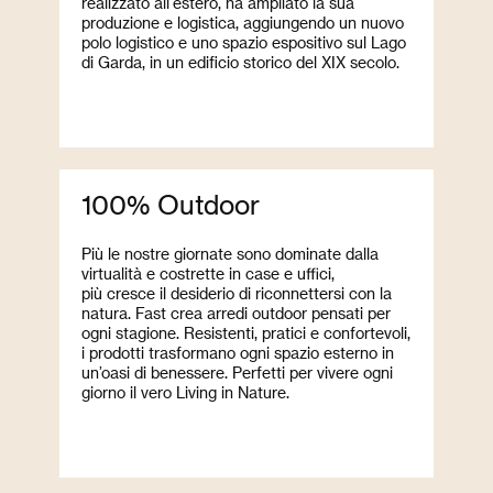
realizzato all'estero, ha ampliato la sua
produzione e logistica, aggiungendo un nuovo
polo logistico e uno spazio espositivo sul Lago
di Garda, in un edificio storico del XIX secolo.
100% Outdoor
Più le nostre giornate sono dominate dalla
virtualità e costrette in case e uffici,
più cresce il desiderio di riconnettersi con la
natura. Fast crea arredi outdoor pensati per
ogni stagione. Resistenti, pratici e confortevoli,
i prodotti trasformano ogni spazio esterno in
un’oasi di benessere. Perfetti per vivere ogni
giorno il vero Living in Nature.