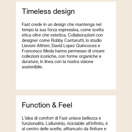
Timeless design
Fast crede in un design che mantenga nel
tempo la sua forza espressiva, come scelta
etica oltre che estetica. Collaborazioni con
designer come Robby Cantarutti, lo studio
Lievore Altherr, David Lopez Quincoces e
Francesco Meda hanno permesso di creare
collezioni iconiche, con forme organiche e
durature, in linea con la nostra visione
sostenibile.
Function & Feel
L'idea di comfort di Fast unisce bellezza e
funzionalità. L’alluminio, riciclabile all’infinito, è
al centro delle scelte, affiancato da finiture e