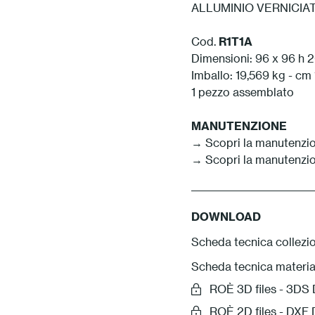
ALLUMINIO VERNICI
Cod.
R1T1A
Dimensioni: 96 x 96 h 
Imballo: 19,569 kg - cm
1 pezzo assemblato
MANUTENZIONE
→ Scopri la manutenzio
→ Scopri la manutenzio
DOWNLOAD
Scheda tecnica collezi
Scheda tecnica materia
ROÈ 3D files - 3D
ROÈ 2D files - DX