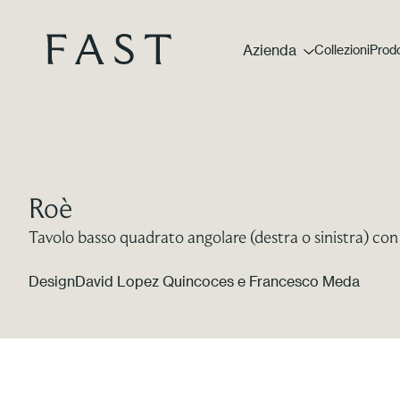
Azienda
Collezioni
Prodo
Roè
Tavolo basso quadrato angolare (destra o sinistra) c
Design
David Lopez Quincoces e Francesco Meda