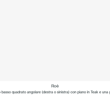
Roè
o basso quadrato angolare (destra o sinistra) con piano in Teak e una