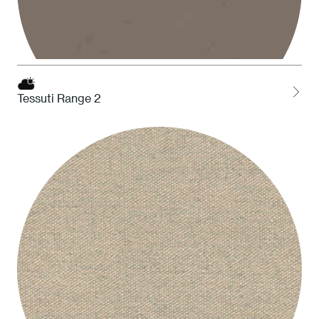
Tessuti Range 2
STO Tortora