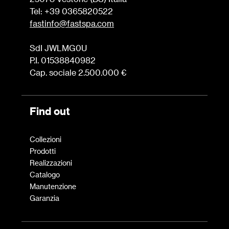
Tel: +39 0365820522
fastinfo@fastspa.com
SdI JWLMG0U
P.I. 01538840982
Cap. sociale 2.500.000 €
Find out
Collezioni
Prodotti
Realizzazioni
Catalogo
Manutenzione
Garanzia