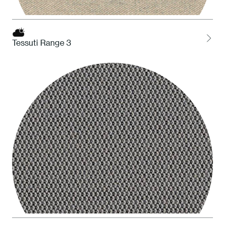
Tessuti Range 3
HDS Deserto