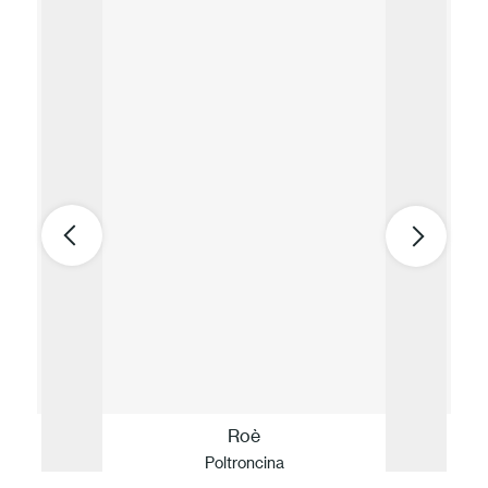
Roè
Poltroncina