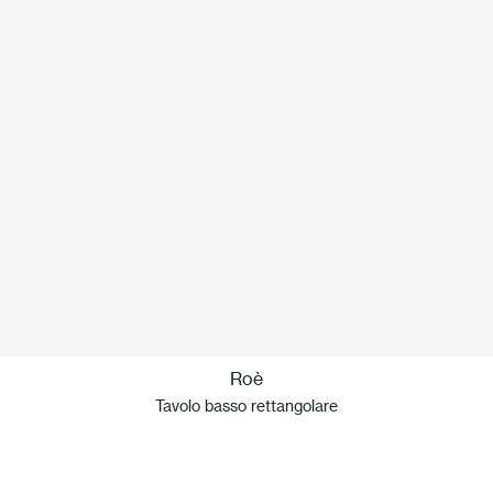
Roè
Tavolo basso rettangolare