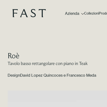
Azienda
Collezioni
Prodo
Roè
Tavolo basso rettangolare con piano in Teak
Design
David Lopez Quincoces e Francesco Meda