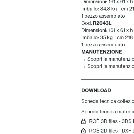
Dimensioni: 161 x 61 x 
Imballo: 34,8 kg - cm 21
1 pezzo assemblato
Cod.
R2043L
Dimensioni: 161 x 61 x 
Imballo: 35 kg - cm 218 
1 pezzo assemblato
MANUTENZIONE
→ Scopri la manutenzio
→ Scopri la manutenzio
DOWNLOAD
Scheda tecnica collezi
Scheda tecnica materia
ROÈ 3D files - 3D
ROÈ 2D files - DX