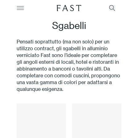
Sgabelli
Pensati soprattutto (ma non solo) per un
Azienda
utilizzo contract, gli sgabelli in alluminio
verniciato Fast sono l’ideale per completare
gli angoli esterni di locali, hotel e ristoranti in
Collezioni
abbinamento a banconi o tavolini alti. Da
completare con comodi cuscini, propongono
Prodotti
una vasta gamma di colori per adattarsi a
qualunque esigenza.
Realizzazioni
Color Revolution
Contatti