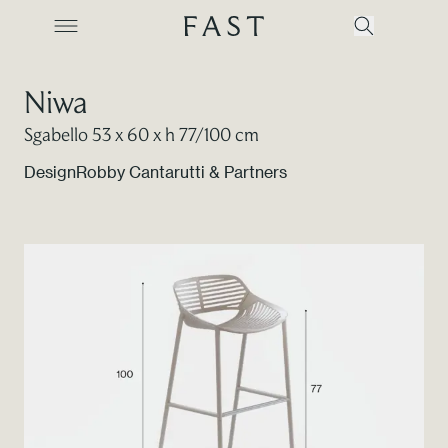
Niwa
Sgabello 53 x 60 x h 77/100 cm
Azienda
Design
Robby Cantarutti & Partners
Collezioni
Prodotti
Realizzazioni
Color Revolution
Contatti