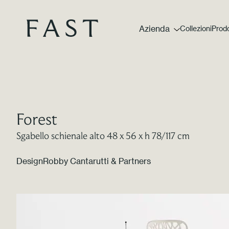
Azienda
Collezioni
Prodo
Forest
Sgabello schienale alto 48 x 56 x h 78/117 cm
Design
Robby Cantarutti & Partners