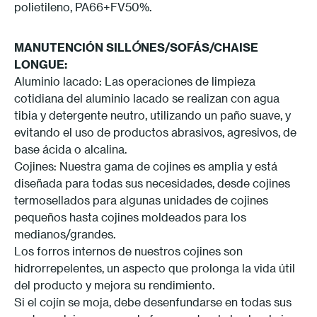
polietileno, PA66+FV50%.
MANUTENCIÓN
SILL
Ó
NES/SOFÁS/CHAISE
LONGUE:
Aluminio lacado: Las operaciones de limpieza
cotidiana del aluminio lacado se realizan con agua
tibia y detergente neutro, utilizando un paño suave, y
evitando el uso de productos abrasivos, agresivos, de
base ácida o alcalina.
Cojines: Nuestra gama de cojines es amplia y está
diseñada para todas sus necesidades, desde cojines
termosellados para algunas unidades de cojines
pequeños hasta cojines moldeados para los
medianos/grandes.
Los forros internos de nuestros cojines son
hidrorrepelentes, un aspecto que prolonga la vida útil
del producto y mejora su rendimiento.
Si el cojín se moja, debe desenfundarse en todas sus