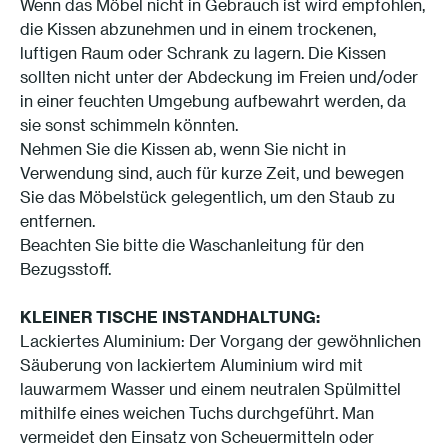
Wenn das Möbel nicht in Gebrauch ist wird empfohlen,
die Kissen abzunehmen und in einem trockenen,
luftigen Raum oder Schrank zu lagern. Die Kissen
sollten nicht unter der Abdeckung im Freien und/oder
in einer feuchten Umgebung aufbewahrt werden, da
sie sonst schimmeln könnten.
Nehmen Sie die Kissen ab, wenn Sie nicht in
Verwendung sind, auch für kurze Zeit, und bewegen
Sie das Möbelstück gelegentlich, um den Staub zu
entfernen.
Beachten Sie bitte die Waschanleitung für den
Bezugsstoff.
KLEINER TISCHE
INSTANDHALTUNG
:
Lackiertes Aluminium: Der Vorgang der gewöhnlichen
Säuberung von lackiertem Aluminium wird mit
lauwarmem Wasser und einem neutralen Spülmittel
mithilfe eines weichen Tuchs durchgeführt. Man
vermeidet den Einsatz von Scheuermitteln oder