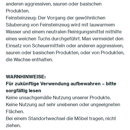
anderen aggressiven, sauren oder basischen
Produkten.
Feinsteinzeug: Der Vorgang der gewöhnlichen
Säuberung von Feinsteinzeug wird mit lauwarmem
Wasser und einem neutralen Reinigungsmittel mithilfe
eines weichen Tuchs durchgeführt. Man vermeidet den
Einsatz von Scheuermitteln oder anderen aggressiven,
sauren oder basischen Produkten, oder von Produkten,
die Wachse enthalten.
WARNHINWEISE:
Für zukünftige Verwendung aufbewahren – bitte
sorgfältig lesen
Keine unsachgemäße Nutzung unserer Produkte.
Keine Nutzung auf sehr unebenen oder ungeeigneten
Flächen.
Bei einem Standortwechsel die Möbel tragen, nicht
ziehen.