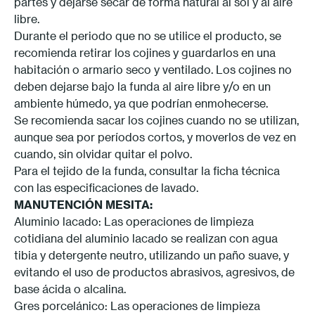
partes y dejarse secar de forma natural al sol y al aire
libre.
Durante el periodo que no se utilice el producto, se
recomienda retirar los cojines y guardarlos en una
habitación o armario seco y ventilado. Los cojines no
deben dejarse bajo la funda al aire libre y/o en un
ambiente húmedo, ya que podrían enmohecerse.
Se recomienda sacar los cojines cuando no se utilizan,
aunque sea por períodos cortos, y moverlos de vez en
cuando, sin olvidar quitar el polvo.
Para el tejido de la funda, consultar la ficha técnica
con las especificaciones de lavado.
MANUTENCIÓN MESITA:
Aluminio lacado: Las operaciones de limpieza
cotidiana del aluminio lacado se realizan con agua
tibia y detergente neutro, utilizando un paño suave, y
evitando el uso de productos abrasivos, agresivos, de
base ácida o alcalina.
Gres porcelánico: Las operaciones de limpieza