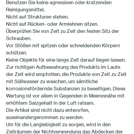
Benutzen Sie keine agressiven oder kratzenden
Reinigungsmittel.
Nicht auf Strukturen stehen.
Nicht auf Rücken- oder Armlehnen sitzen.
Überprüfen Sie von Zeit zu Zeit den festen Sitz der
Schrauben.
Vor Stößen mit spitzen oder schneidenden Körpern
schützen.
Keine Objekte für eine lange Zeit darauf liegen lassen.
Zur richtigen Aufbewahrung des Produkts im Laufe
der Zeit wird empfohlen, die Produkte von Zeit zu Zeit
mit Süßwasser zu waschen, um sämtliche
korrosionsfördernde Substanzen zu beseitigen. Diese
Wartung ist vor allem in Gegenden in Meeresnähe mit
erhöhtem Salzgehalt in der Luft ratsam.
Die Artikel sind nicht dazu entworfen,
auseinandergenommen zu werden.
Um für die Langlebigkeit zu sorgen, wird in den
Zeiträumen der Nichtverwendung das Abdecken der