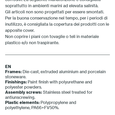
soprattutto in ambienti marini ad elevata salinità.
Gli articoli non sono progettati per essere smontati.
Per la buona conservazione nel tempo, per i periodi di
inutilizzo, è consigliata la copertura dei prodotti con le
apposite cover.
Non coprire i piani con tovaglie o teli in materiale
plastico e/o non traspirante.
EN
Frames:
Die-cast, extruded aluminium and porcelain
stoneware.
Finishings:
Paint finish with polyurethane and
polyester powders.
Assembly screws:
Stainless steel treated for
antiunscrewing.
Plastic elements:
Polypropylene and
polyethylene, PA66+FV50%.