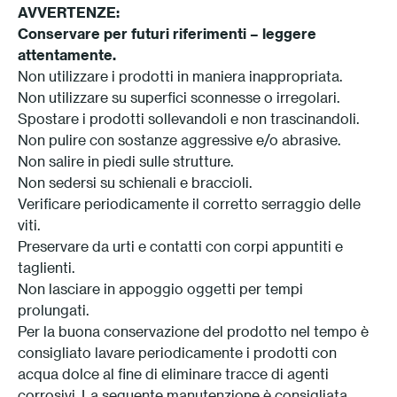
AVVERTENZE:
Conservare per futuri riferimenti – leggere
attentamente.
Non utilizzare i prodotti in maniera inappropriata.
Non utilizzare su superfici sconnesse o irregolari.
Spostare i prodotti sollevandoli e non trascinandoli.
Non pulire con sostanze aggressive e/o abrasive.
Non salire in piedi sulle strutture.
Non sedersi su schienali e braccioli.
Verificare periodicamente il corretto serraggio delle
viti.
Preservare da urti e contatti con corpi appuntiti e
taglienti.
Non lasciare in appoggio oggetti per tempi
prolungati.
Per la buona conservazione del prodotto nel tempo è
consigliato lavare periodicamente i prodotti con
acqua dolce al fine di eliminare tracce di agenti
corrosivi. La seguente manutenzione è consigliata