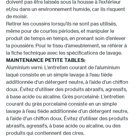
doivent pas être laissés sous la housse à l’extérieur
et/ou dans un environnement humide, car ils risquent
de moisir.
Retirer les coussins lorsqu’ils ne sont pas utilisés,
même pour de courtes périodes, et manipuler le
produit de temps en temps, en prenant soin d’enlever
la poussière. Pour le tissu d’ameublement, se référer à
la fiche technique avec les spécifications de lavage.
MAINTENANCE PETITE TABLES:
Aluminium verni: L’entretien courant de l’aluminium
laqué consiste en un simple lavage à l’eau tiède
additionnée d’un détergent neutre, à l’aide d’un chiffon
doux. Évitez d’utiliser des produits abrasifs, agressifs,
à base acide ou alcaline. Grès porcelainé: L’entretien
courant du grès porcelainé consiste en un simple
lavage à l’eau tiède additionnée d’un détergent neutre,
à l’aide d’un chiffon doux. Évitez d’utiliser des produits
abrasifs, agressifs, à base acide ou alcaline, ou des
produits qui contiennent des cires.