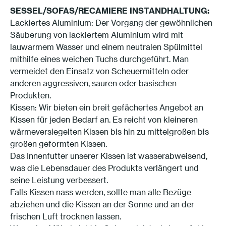
SESSEL/SOFAS/RECAMIERE INSTANDHALTUNG
:
Lackiertes Aluminium: Der Vorgang der gewöhnlichen
Säuberung von lackiertem Aluminium wird mit
lauwarmem Wasser und einem neutralen Spülmittel
mithilfe eines weichen Tuchs durchgeführt. Man
vermeidet den Einsatz von Scheuermitteln oder
anderen aggressiven, sauren oder basischen
Produkten.
Kissen: Wir bieten ein breit gefächertes Angebot an
Kissen für jeden Bedarf an. Es reicht von kleineren
wärmeversiegelten Kissen bis hin zu mittelgroßen bis
großen geformten Kissen.
Das Innenfutter unserer Kissen ist wasserabweisend,
was die Lebensdauer des Produkts verlängert und
seine Leistung verbessert.
Falls Kissen nass werden, sollte man alle Bezüge
abziehen und die Kissen an der Sonne und an der
frischen Luft trocknen lassen.