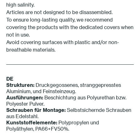
high salinity.
Articles are not designed to be disassembled.
To ensure long-lasting quality, we recommend
covering the products with the dedicated covers when
not in use.
Avoid covering surfaces with plastic and/or non-
breathable materials.
DE
Strukturen:
Druckgegossenes, stranggepresstes
Aluminium, und Feinsteinzeug.
Ausführungen:
Beschichtung aus Polyurethan bzw.
Polyester Pulver.
Schrauben für Montage:
Selbstsichernde Schrauben
aus Edelstahl.
Kunststoffelemente:
Polypropylen und
Polyäthylen, PA66+FV50%.