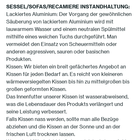
SESSEL/SOFAS/RECAMIERE INSTANDHALTUNG
:
Lackiertes Aluminium: Der Vorgang der gewöhnlichen
Säuberung von lackiertem Aluminium wird mit
lauwarmem Wasser und einem neutralen Spülmittel
mithilfe eines weichen Tuchs durchgeführt. Man
vermeidet den Einsatz von Scheuermitteln oder
anderen aggressiven, sauren oder basischen
Produkten.
Kissen: Wir bieten ein breit gefächertes Angebot an
Kissen für jeden Bedarf an. Es reicht von kleineren
wärmeversiegelten Kissen bis hin zu mittelgroßen bis
großen geformten Kissen.
Das Innenfutter unserer Kissen ist wasserabweisend,
was die Lebensdauer des Produkts verlängert und
seine Leistung verbessert.
Falls Kissen nass werden, sollte man alle Bezüge
abziehen und die Kissen an der Sonne und an der
frischen Luft trocknen lassen.