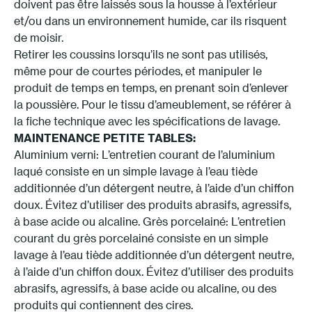
doivent pas être laissés sous la housse à l’extérieur
et/ou dans un environnement humide, car ils risquent
de moisir.
Retirer les coussins lorsqu’ils ne sont pas utilisés,
même pour de courtes périodes, et manipuler le
produit de temps en temps, en prenant soin d’enlever
la poussière. Pour le tissu d’ameublement, se référer à
la fiche technique avec les spécifications de lavage.
MAINTENANCE PETITE TABLES:
Aluminium verni: L’entretien courant de l’aluminium
laqué consiste en un simple lavage à l’eau tiède
additionnée d’un détergent neutre, à l’aide d’un chiffon
doux. Évitez d’utiliser des produits abrasifs, agressifs,
à base acide ou alcaline. Grès porcelainé: L’entretien
courant du grès porcelainé consiste en un simple
lavage à l’eau tiède additionnée d’un détergent neutre,
à l’aide d’un chiffon doux. Évitez d’utiliser des produits
abrasifs, agressifs, à base acide ou alcaline, ou des
produits qui contiennent des cires.