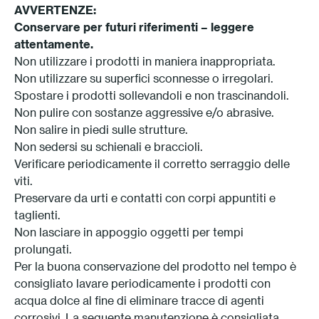
AVVERTENZE:
Conservare per futuri riferimenti – leggere
attentamente.
Non utilizzare i prodotti in maniera inappropriata.
Non utilizzare su superfici sconnesse o irregolari.
Spostare i prodotti sollevandoli e non trascinandoli.
Non pulire con sostanze aggressive e/o abrasive.
Non salire in piedi sulle strutture.
Non sedersi su schienali e braccioli.
Verificare periodicamente il corretto serraggio delle
viti.
Preservare da urti e contatti con corpi appuntiti e
taglienti.
Non lasciare in appoggio oggetti per tempi
prolungati.
Per la buona conservazione del prodotto nel tempo è
consigliato lavare periodicamente i prodotti con
acqua dolce al fine di eliminare tracce di agenti
corrosivi. La seguente manutenzione è consigliata