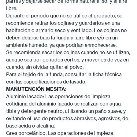
partes y dejarse secar de forma natural al sol y al aire
libre.
Durante el periodo que no se utilice el producto, se
recomienda retirar los cojines y guardarlos en una
habitación o armario seco y ventilado. Los cojines no
deben dejarse bajo la funda al aire libre y/o en un
ambiente húmedo, ya que podrían enmohecerse.
Se recomienda sacar los cojines cuando no se utilizan,
aunque sea por períodos cortos, y moverlos de vez en
cuando, sin olvidar quitar el polvo.
Para el tejido de la funda, consultar la ficha técnica
con las especificaciones de lavado.
MANUTENCIÓN MESITA:
Aluminio lacado: Las operaciones de limpieza
cotidiana del aluminio lacado se realizan con agua
tibia y detergente neutro, utilizando un paño suave, y
evitando el uso de productos abrasivos, agresivos, de
base ácida o alcalina.
Gres porcelánico: Las operaciones de limpieza