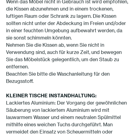
Wenn das Möbel nicht in Gebrauch ist wird empfohlen,
die Kissen abzunehmen und in einem trockenen,
luftigen Raum oder Schrank zu lagern. Die Kissen
sollten nicht unter der Abdeckung im Freien und/oder
in einer feuchten Umgebung aufbewahrt werden, da
sie sonst schimmeln könnten.
Nehmen Sie die Kissen ab, wenn Sie nicht in
Verwendung sind, auch für kurze Zeit, und bewegen
Sie das Möbelstück gelegentlich, um den Staub zu
entfernen.
Beachten Sie bitte die Waschanleitung für den
Bezugsstoff.
KLEINER TISCHE
INSTANDHALTUNG
:
Lackiertes Aluminium: Der Vorgang der gewöhnlichen
Säuberung von lackiertem Aluminium wird mit
lauwarmem Wasser und einem neutralen Spülmittel
mithilfe eines weichen Tuchs durchgeführt. Man
vermeidet den Einsatz von Scheuermitteln oder