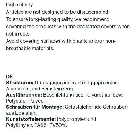
high salinity.
Articles are not designed to be disassembled.
To ensure long-lasting quality, we recommend
covering the products with the dedicated covers when
not in use.
Avoid covering surfaces with plastic and/or non-
breathable materials.
DE
Strukturen:
Druckgegossenes, stranggepresstes
Aluminium, und Feinsteinzeug.
Ausführungen:
Beschichtung aus Polyurethan bzw.
Polyester Pulver.
Schrauben für Montage:
Selbstsichernde Schrauben
aus Edelstahl.
Kunststoffelemente:
Polypropylen und
Polyäthylen, PA66+FV50%.