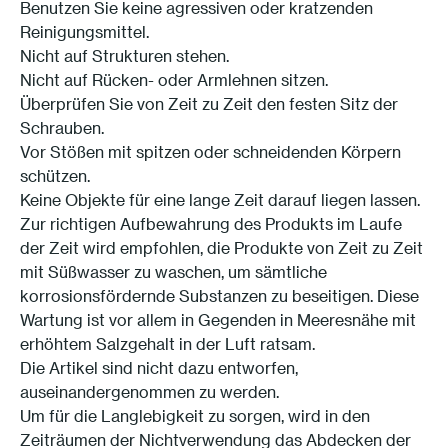
Benutzen Sie keine agressiven oder kratzenden
Reinigungsmittel.
Nicht auf Strukturen stehen.
Nicht auf Rücken- oder Armlehnen sitzen.
Überprüfen Sie von Zeit zu Zeit den festen Sitz der
Schrauben.
Vor Stößen mit spitzen oder schneidenden Körpern
schützen.
Keine Objekte für eine lange Zeit darauf liegen lassen.
Zur richtigen Aufbewahrung des Produkts im Laufe
der Zeit wird empfohlen, die Produkte von Zeit zu Zeit
mit Süßwasser zu waschen, um sämtliche
korrosionsfördernde Substanzen zu beseitigen. Diese
Wartung ist vor allem in Gegenden in Meeresnähe mit
erhöhtem Salzgehalt in der Luft ratsam.
Die Artikel sind nicht dazu entworfen,
auseinandergenommen zu werden.
Um für die Langlebigkeit zu sorgen, wird in den
Zeiträumen der Nichtverwendung das Abdecken der