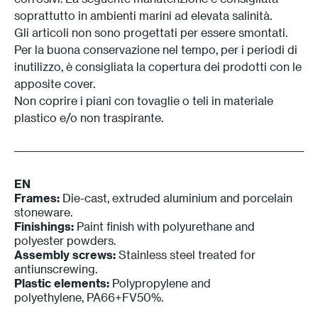
soprattutto in ambienti marini ad elevata salinità.
Gli articoli non sono progettati per essere smontati.
Per la buona conservazione nel tempo, per i periodi di
inutilizzo, è consigliata la copertura dei prodotti con le
apposite cover.
Non coprire i piani con tovaglie o teli in materiale
plastico e/o non traspirante.
EN
Frames:
Die-cast, extruded aluminium and porcelain
stoneware.
Finishings:
Paint finish with polyurethane and
polyester powders.
Assembly screws:
Stainless steel treated for
antiunscrewing.
Plastic elements:
Polypropylene and
polyethylene, PA66+FV50%.