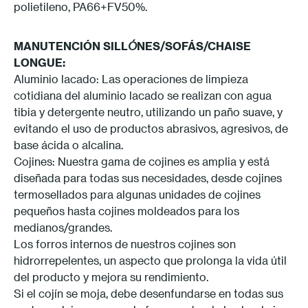
polietileno, PA66+FV50%.
MANUTENCIÓN
SILL
Ó
NES/SOFÁS/CHAISE
LONGUE:
Aluminio lacado: Las operaciones de limpieza
cotidiana del aluminio lacado se realizan con agua
tibia y detergente neutro, utilizando un paño suave, y
evitando el uso de productos abrasivos, agresivos, de
base ácida o alcalina.
Cojines: Nuestra gama de cojines es amplia y está
diseñada para todas sus necesidades, desde cojines
termosellados para algunas unidades de cojines
pequeños hasta cojines moldeados para los
medianos/grandes.
Los forros internos de nuestros cojines son
hidrorrepelentes, un aspecto que prolonga la vida útil
del producto y mejora su rendimiento.
Si el cojín se moja, debe desenfundarse en todas sus