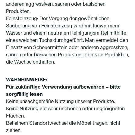
anderen aggressiven, sauren oder basischen
Produkten.
Feinsteinzeug: Der Vorgang der gewöhnlichen
Säuberung von Feinsteinzeug wird mit lauwarmem
Wasser und einem neutralen Reinigungsmittel mithilfe
eines weichen Tuchs durchgeführt. Man vermeidet den
Einsatz von Scheuermitteln oder anderen aggressiven,
sauren oder basischen Produkten, oder von Produkten,
die Wachse enthalten.
WARNHINWEISE:
Für zukünftige Verwendung aufbewahren – bitte
sorgfältig lesen
Keine unsachgemäße Nutzung unserer Produkte.
Keine Nutzung auf sehr unebenen oder ungeeigneten
Flächen.
Bei einem Standortwechsel die Möbel tragen, nicht
ziehen.