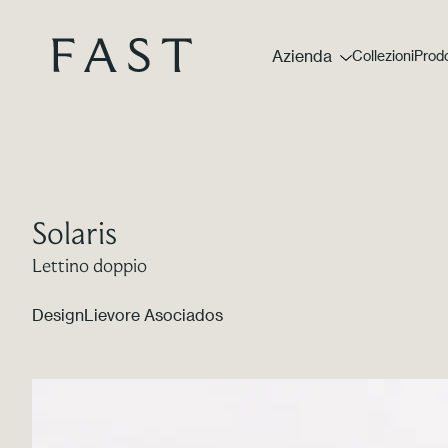
Azienda
Collezioni
Prodo
Solaris
Lettino doppio
Design
Lievore Asociados