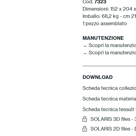
Cod.
7323
Dimensioni: 152 x 204 
Imballo: 68,2 kg - cm 2
1 pezzo assemblato
MANUTENZIONE
→ Scopri la manutenzio
→ Scopri la manutenzio
DOWNLOAD
Scheda tecnica collezio
Scheda tecnica materia
Scheda tecnica tessuti 
SOLARIS 3D files 
SOLARIS 2D files -