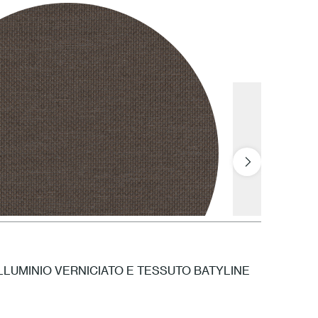
1 Bianco
LLUMINIO VERNICIATO E TESSUTO BATYLINE
BCA Cacao