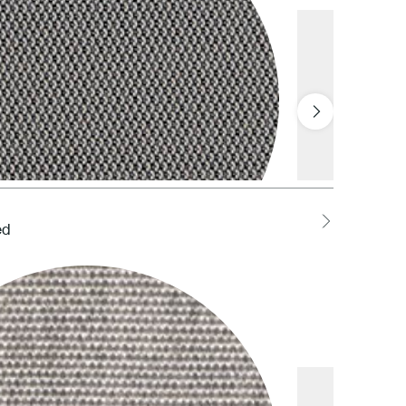
ed
LOCH Charcoal