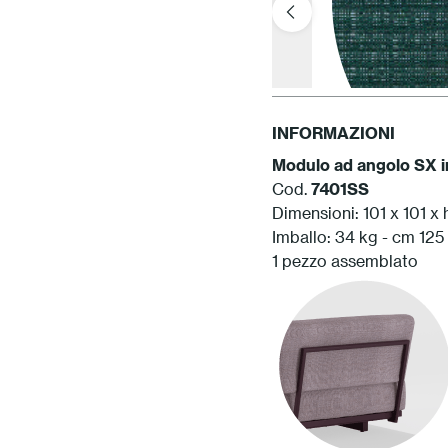
INFORMAZIONI
Modulo ad angolo SX in
Cod.
7401SS
Dimensioni: 101 x 101 x
Imballo: 34 kg - cm 125 
1 pezzo assemblato