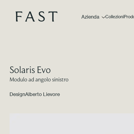
Azienda
Collezioni
Prodo
Solaris Evo
Modulo ad angolo sinistro
Design
Alberto Lievore