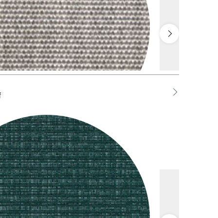
f
LCEL Cenere