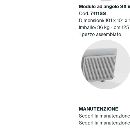
Modulo ad angolo SX in
Cod.
7411SS
Dimensioni: 101 x 101 x
Imballo: 36 kg - cm 125 
1 pezzo assemblato
MANUTENZIONE
Scopri la manutenzione
Scopri la manutenzione