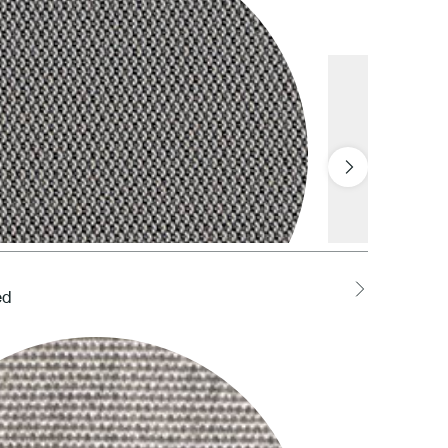
ed
LOCH Charcoal