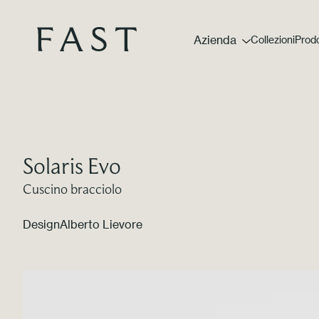
Azienda
Collezioni
Prodo
Solaris Evo
Cuscino bracciolo
Design
Alberto Lievore