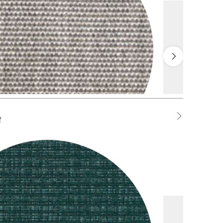
f
LCEL Cenere