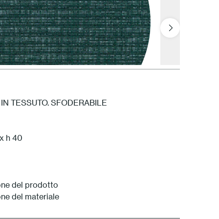
IN TESSUTO. SFODERABILE
ATAM Amazzonia
 x h 40
ne del prodotto
ne del materiale