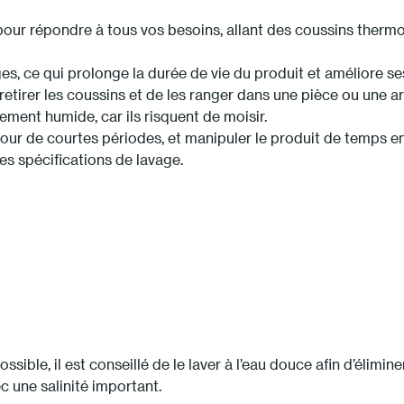
ur répondre à tous vos besoins, allant des coussins thermos
es, ce qui prolonge la durée de vie du produit et améliore s
 retirer les coussins et de les ranger dans une pièce ou une a
ement humide, car ils risquent de moisir.
 pour de courtes périodes, et manipuler le produit de temps en
es spécifications de lavage.
ible, il est conseillé de le laver à l’eau douce afin d’élimine
 une salinité important.