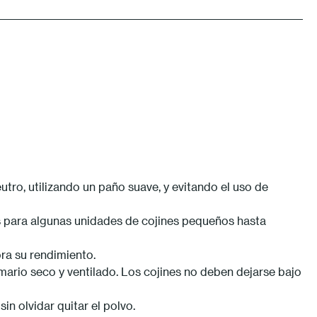
utro, utilizando un paño suave, y evitando el uso de
s para algunas unidades de cojines pequeños hasta
ora su rendimiento.
rmario seco y ventilado. Los cojines no deben dejarse bajo
n olvidar quitar el polvo.