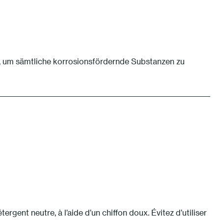
, um sämtliche korrosionsfördernde Substanzen zu
rgent neutre, à l’aide d’un chiffon doux. Évitez d’utiliser