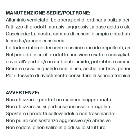
MANUTENZIONE SEDIE/POLTRONE:
Alluminio verniciato: Le operazioni di ordinaria pulizia p
l’utilizzo di prodotti abrasivi, aggressivi, a base acida o alc
Cuscineria: La nostra gamma di cuscini è ampia e studiata
la media/grande cuscineria.
Le fodere interne dei nostri cuscini sono idrorepellenti, a
Nel periodo in cui il prodotto non viene usato è consigliato
cover all'aperto e/o in ambiente umido, potrebbero ammuf
Ritirare i cuscini quando non in uso, anche per brevi peri
Per il tessuto di rivestimento consultare la scheda tecnica
AVVERTENZE:
Non utilizzare i prodotti in maniera inappropriata.
Non utilizzare su superfici sconnesse o irregolari.
Spostare i prodotti sollevandoli e non trascinandoli.
Non pulire con sostanze aggressive e/o abrasive.
Non sedersi e non salire in piedi sulle strutture.