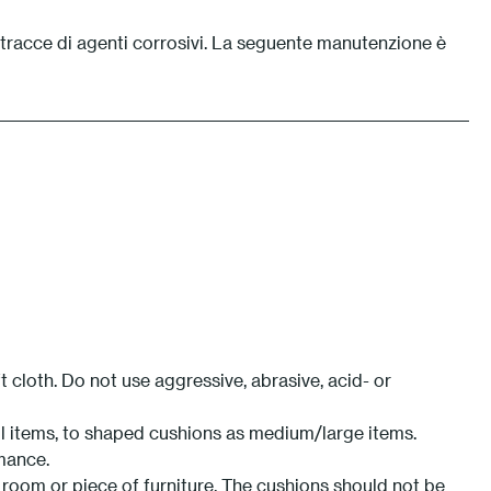
 tracce di agenti corrosivi. La seguente manutenzione è
cloth. Do not use aggressive, abrasive, acid- or
l items, to shaped cushions as medium/large items.
rmance.
room or piece of furniture. The cushions should not be