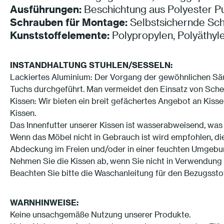
Ausführungen:
Beschichtung aus Polyester Pu
Schrauben für Montage:
Selbstsichernde Sch
Kunststoffelemente:
Polypropylen, Polyäthyl
INSTANDHALTUNG STUHLEN/SESSELN:
Lackiertes Aluminium: Der Vorgang der gewöhnlichen Säu
Tuchs durchgeführt. Man vermeidet den Einsatz von Sche
Kissen: Wir bieten ein breit gefächertes Angebot an Kisse
Kissen.
Das Innenfutter unserer Kissen ist wasserabweisend, was
Wenn das Möbel nicht in Gebrauch ist wird empfohlen, die
Abdeckung im Freien und/oder in einer feuchten Umgebu
Nehmen Sie die Kissen ab, wenn Sie nicht in Verwendung 
Beachten Sie bitte die Waschanleitung für den Bezugsstof
WARNHINWEISE:
Keine unsachgemäße Nutzung unserer Produkte.