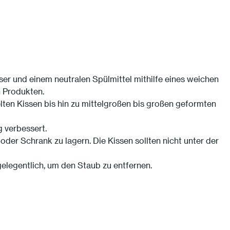
 und einem neutralen Spülmittel mithilfe eines weichen
 Produkten.
elten Kissen bis hin zu mittelgroßen bis großen geformten
 verbessert.
er Schrank zu lagern. Die Kissen sollten nicht unter der
elegentlich, um den Staub zu entfernen.