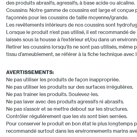
des produits abrasifs, agressifs, à base acide ou alcaline.
Coussins: Notre gamme de coussins est large et conçue po
façonnés pour les coussins de taille moyenne/grande.
Les revêtements intérieurs de nos coussins sont hydrofug
Lorsque le produit n’est pas utilisé, il est recommandé de
laissés sous la housse à l’extérieur et/ou dans un environn
Retirer les coussins lorsqu’ils ne sont pas utilisés, même
tissu d’ameublement, se référer à la fiche technique avec l
AVERTISSEMENTS:
Ne pas utiliser les produits de façon inappropriée.
Ne pas utiliser les produits sur des surfaces irrégulières.
Ne pas trainer les produits. Soulevez-les.
Ne pas laver avec des produits agressifs ni abrasifs.
Ne pas s’assoir et se mettre debout sur les structures.
Contrôler régulièrement que les vis sont bien serrées.
Pour conserver le produit en bon état le plus longtemps poss
recommandé surtout dans les environnements marins avec