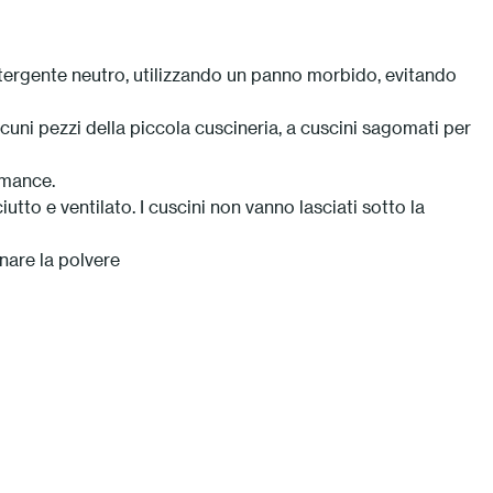
detergente neutro, utilizzando un panno morbido, evitando
uni pezzi della piccola cuscineria, a cuscini sagomati per
rmance.
utto e ventilato. I cuscini non vanno lasciati sotto la
nare la polvere