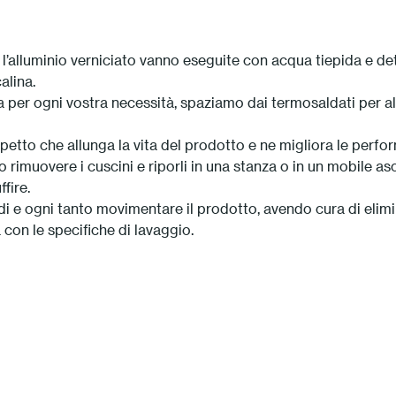
er l’alluminio verniciato vanno eseguite con acqua tiepida e 
alina.
 per ogni vostra necessità, spaziamo dai termosaldati per alc
spetto che allunga la vita del prodotto e ne migliora le perfo
 rimuovere i cuscini e riporli in una stanza o in un mobile asci
fire.
odi e ogni tanto movimentare il prodotto, avendo cura di elimi
 con le specifiche di lavaggio.