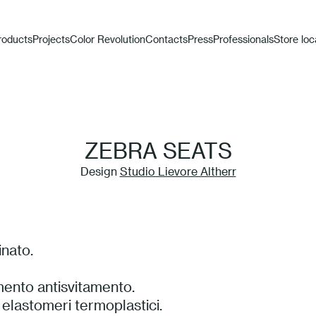
roducts
Projects
Color Revolution
Contacts
Press
Professionals
Store loc
ZEBRA SEATS
Design
Studio Lievore Altherr
inato.
mento antisvitamento.
 elastomeri termoplastici.