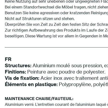
Keine Nutzung auf sehr unebenen oder ungeeigneten Flä
Bei einem Standortwechsel die Möbel tragen, nicht ziehen
Benutzen Sie keine agressiven oder kratzenden Reinigung
Nicht auf Strukturen sitzen und stehen.
Überprüfen Sie von Zeit zu Zeit den festen Sitz der Schr
Zur richtigen Aufbewahrung des Produkts im Laufe der Z
beseitigen. Diese Wartung ist vor allem in Gegenden in M
FR
Structures:
Aluminium moulé sous pression, ext
Finitions:
Peinture avec poudre de polyester.
Vis de fixation:
Acier inox avec traitement ant
Éléments en plastique:
Polypropylène, polyét
MAINTENANCE CHAISE/FAUTEUIL:
Aluminium verni: L’entretien courant de l’aluminium laqué c