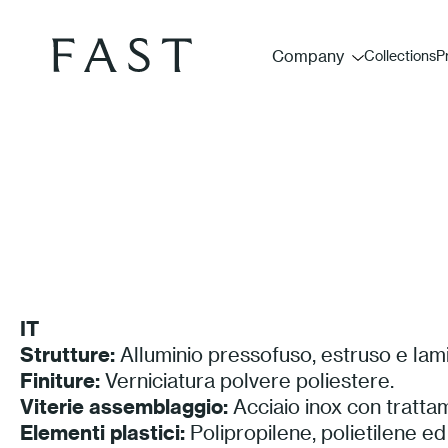
Company
Collections
P
IT
Strutture:
Alluminio pressofuso, estruso e lam
Finiture:
Verniciatura polvere poliestere.
Viterie assemblaggio:
Acciaio inox con tratta
Elementi plastici:
Polipropilene, polietilene ed