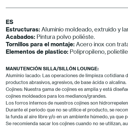
ES
Estructuras:
Aluminio moldeado, extruido y la
Acabados:
Pintura polvo poliéste.
Tornillos para el montaje:
Acero inox con trat
Elementos de plastico:
Polipropileno, polieti
MANUTENCIÓN SILLA/SILLÓN LOUNGE:
Aluminio lacado: Las operaciones de limpieza cotidiana de
productos abrasivos, agresivos, de base ácida o alcalina.
Cojines: Nuestra gama de cojines es amplia y está diseñ
cojines moldeados para los medianos/grandes.
Los forros internos de nuestros cojines son hidrorrepelen
Durante el periodo que no se utilice el producto, se reco
la funda al aire libre y/o en un ambiente húmedo, ya que
Se recomienda sacar los cojines cuando no se utilizan, au