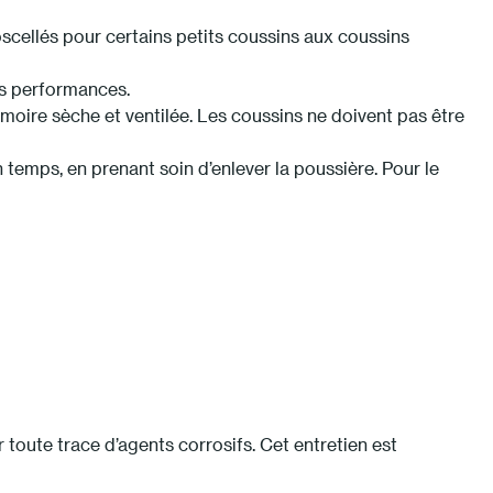
cellés pour certains petits coussins aux coussins
es performances.
rmoire sèche et ventilée. Les coussins ne doivent pas être
 temps, en prenant soin d’enlever la poussière. Pour le
r toute trace d’agents corrosifs. Cet entretien est