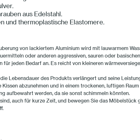
lver.
rauben aus Edelstahl.
en und thermoplastische Elastomere.
berung von lackiertem Aluminium wird mit lauwarmem Wasser
uermitteln oder anderen aggressiven, sauren oder basischen
n für jeden Bedarf an. Es reicht von kleineren wärmeversieg
 die Lebensdauer des Produkts verlängert und seine Leistung
 Kissen abzunehmen und in einem trockenen, luftigen Raum od
ng aufbewahrt werden, da sie sonst schimmeln könnten.
sind, auch für kurze Zeit, und bewegen Sie das Möbelstück g
f.