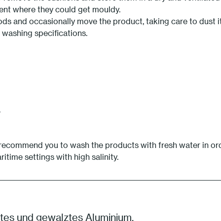
ent where they could get mouldy.
ds and occasionally move the product, taking care to dust it
h washing specifications.
.
 recommend you to wash the products with fresh water in orde
ime settings with high salinity.
es und gewalztes Aluminium.