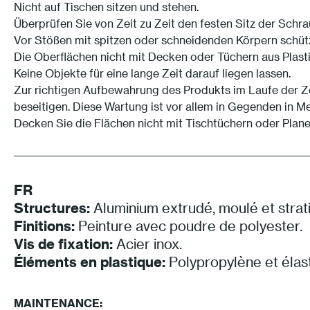
Nicht auf Tischen sitzen und stehen.
Überprüfen Sie von Zeit zu Zeit den festen Sitz der Schr
Vor Stößen mit spitzen oder schneidenden Körpern schüt
Die Oberflächen nicht mit Decken oder Tüchern aus Plast
Keine Objekte für eine lange Zeit darauf liegen lassen.
Zur richtigen Aufbewahrung des Produkts im Laufe der Z
beseitigen. Diese Wartung ist vor allem in Gegenden in M
Decken Sie die Flächen nicht mit Tischtüchern oder Plan
FR
Structures:
Aluminium extrudé, moulé et strati
Finitions:
Peinture avec poudre de polyester.
Vis de fixation:
Acier inox.
Éléments en plastique:
Polypropylène et élas
MAINTENANCE: