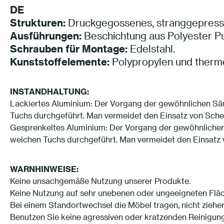
DE
Strukturen:
Druckgegossenes, stranggepresst
Ausführungen:
Beschichtung aus Polyester Pu
Schrauben für Montage:
Edelstahl.
Kunststoffelemente:
Polypropylen und therm
INSTANDHALTUNG:
Lackiertes Aluminium: Der Vorgang der gewöhnlichen Säu
Tuchs durchgeführt. Man vermeidet den Einsatz von Sche
Gesprenkeltes Aluminium: Der Vorgang der gewöhnlichen 
weichen Tuchs durchgeführt. Man vermeidet den Einsatz 
WARNHINWEISE:
Keine unsachgemäße Nutzung unserer Produkte.
Keine Nutzung auf sehr unebenen oder ungeeigneten Flä
Bei einem Standortwechsel die Möbel tragen, nicht ziehen
Benutzen Sie keine agressiven oder kratzenden Reinigung