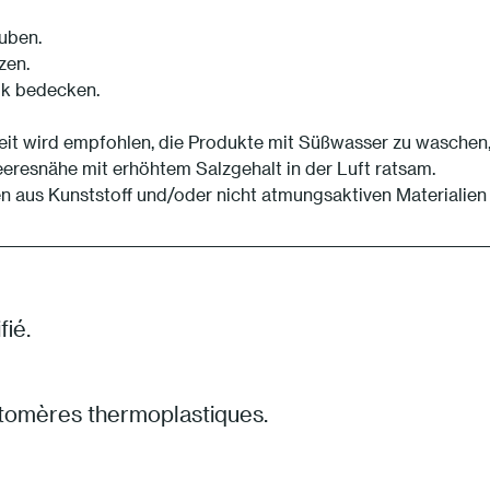
auben.
zen.
ik bedecken.
eit wird empfohlen, die Produkte mit Süßwasser zu waschen
eeresnähe mit erhöhtem Salzgehalt in der Luft ratsam.
en aus Kunststoff und/oder nicht atmungsaktiven Materialien
fié.
tomères thermoplastiques.