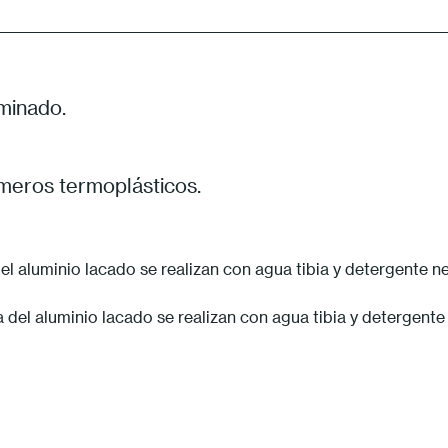
minado.
ómeros termoplásticos.
l aluminio lacado se realizan con agua tibia y detergente ne
el aluminio lacado se realizan con agua tibia y detergente n