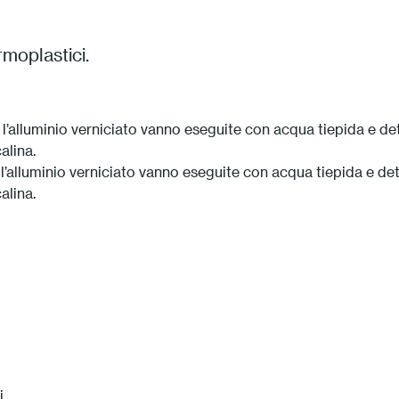
rmoplastici.
er l’alluminio verniciato vanno eseguite con acqua tiepida e 
alina.
r l’alluminio verniciato vanno eseguite con acqua tiepida e 
alina.
.