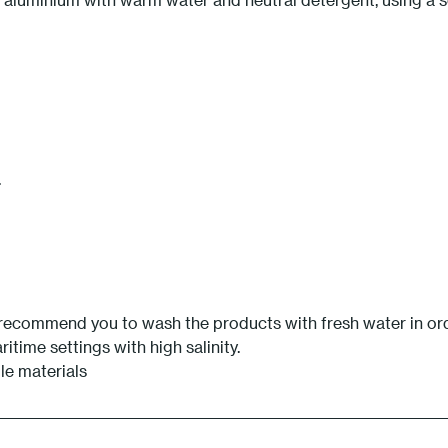
.
 recommend you to wash the products with fresh water in orde
ime settings with high salinity.
le materials