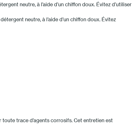
rgent neutre, à l’aide d’un chiffon doux. Évitez d’utiliser
détergent neutre, à l’aide d’un chiffon doux. Évitez
r toute trace d’agents corrosifs. Cet entretien est