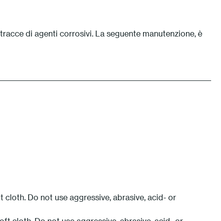
 tracce di agenti corrosivi. La seguente manutenzione, è
cloth. Do not use aggressive, abrasive, acid- or
t cloth. Do not use aggressive, abrasive, acid- or