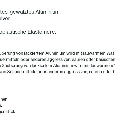
es, gewalztes Aluminium.
lver.
oplastische Elastomere.
berung von lackiertem Aluminium wird mit lauwarmem Wasser
uermitteln oder anderen aggressiven, sauren oder basischen
Säuberung von lackiertem Aluminium wird mit lauwarmem Wa
von Scheuermitteln oder anderen aggressiven, sauren oder 
chen.
.
smittel.