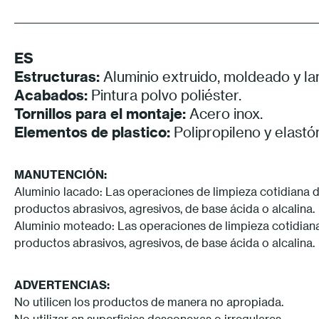
ES
Estructuras:
Aluminio extruido, moldeado y la
Acabados:
Pintura polvo poliéster.
Tornillos para el montaje:
Acero inox.
Elementos de plastico:
Polipropileno y elast
MANUTENCIÓN:
Aluminio lacado: Las operaciones de limpieza cotidiana de
productos abrasivos, agresivos, de base ácida o alcalina.
Aluminio moteado: Las operaciones de limpieza cotidiana d
productos abrasivos, agresivos, de base ácida o alcalina.
ADVERTENCIAS:
No utilicen los productos de manera no apropiada.
No utilizar en superficies desconexas o irregulares.