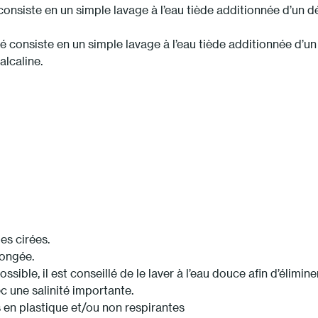
onsiste en un simple lavage à l’eau tiède additionnée d’un déte
 consiste en un simple lavage à l’eau tiède additionnée d’un 
alcaline.
es cirées.
longée.
ible, il est conseillé de le laver à l’eau douce afin d’élimine
 une salinité importante.
 en plastique et/ou non respirantes