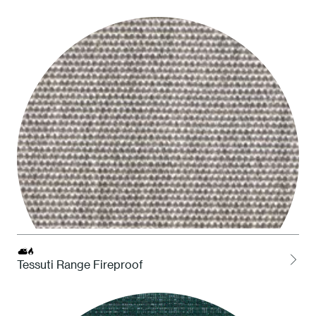
LOCH Charcoal
Tessuti Range Fireproof
LCEL Cenere