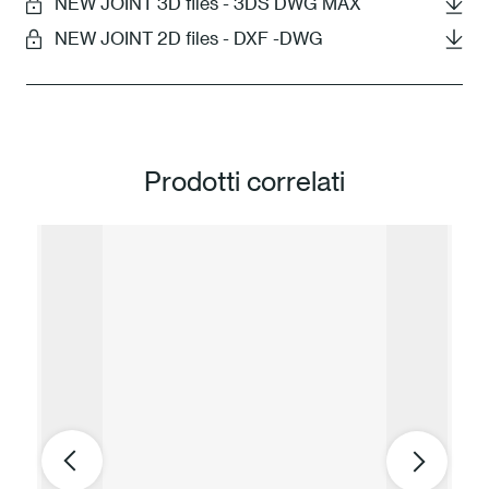
NEW JOINT 3D files - 3DS DWG MAX
NEW JOINT 2D files - DXF -DWG
Prodotti correlati