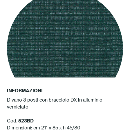
INFORMAZIONI
Divano 3 posti con bracciolo DX in alluminio
verniciato
ATAM Amazzonia
Cod.
523BD
Dimensioni: cm 211 x 85 x h 45/80