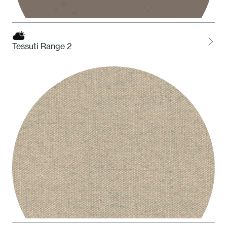
Tessuti Range 2
STO Tortora