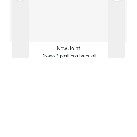
New Joint
Divano 3 posti con braccioli
La nostra idea di Sostenibilità