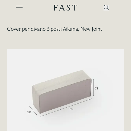
Cover per divano 3 posti Aikana, New Joint
Azienda
Collezioni
Prodotti
Realizzazioni
Color Revolution
Contatti