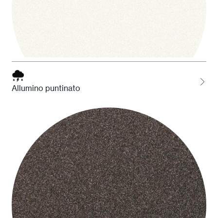
Allumino puntinato
1 Bianco