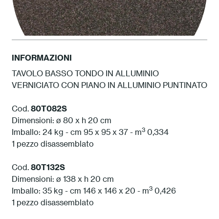
INFORMAZIONI
TAVOLO BASSO TONDO IN ALLUMINIO
VERNICIATO CON PIANO IN ALLUMINIO PUNTINATO
1S Antracite
Cod.
80T082S
Dimensioni: ø 80 x h 20 cm
3
Imballo: 24 kg - cm 95 x 95 x 37 - m
0,334
1 pezzo disassemblato
Cod.
80T132S
Dimensioni: ø 138 x h 20 cm
3
Imballo: 35 kg - cm 146 x 146 x 20 - m
0,426
1 pezzo disassemblato