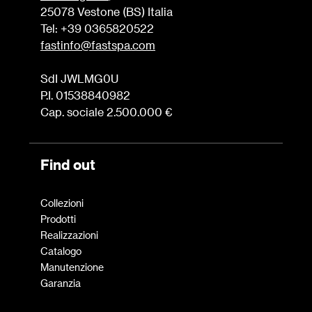
25078 Vestone (BS) Italia
Tel: +39 0365820522
fastinfo@fastspa.com
SdI JWLMG0U
P.I. 01538840982
Cap. sociale 2.500.000 €
Find out
Collezioni
Prodotti
Realizzazioni
Catalogo
Manutenzione
Garanzia