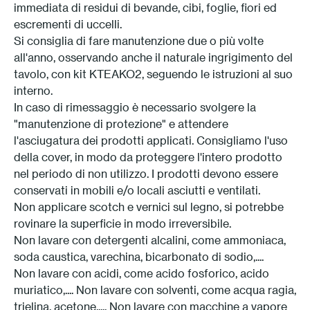
immediata di residui di bevande, cibi, foglie, fiori ed
escrementi di uccelli.
Si consiglia di fare manutenzione due o più volte
all'anno, osservando anche il naturale ingrigimento del
tavolo, con kit KTEAKO2, seguendo le istruzioni al suo
interno.
In caso di rimessaggio è necessario svolgere la
"manutenzione di protezione" e attendere
l'asciugatura dei prodotti applicati. Consigliamo l'uso
della cover, in modo da proteggere l'intero prodotto
nel periodo di non utilizzo. I prodotti devono essere
conservati in mobili e/o locali asciutti e ventilati.
Non applicare scotch e vernici sul legno, si potrebbe
rovinare la superficie in modo irreversibile.
Non lavare con detergenti alcalini, come ammoniaca,
soda caustica, varechina, bicarbonato di sodio,....
Non lavare con acidi, come acido fosforico, acido
muriatico,.... Non lavare con solventi, come acqua ragia,
trielina, acetone,.... Non lavare con macchine a vapore