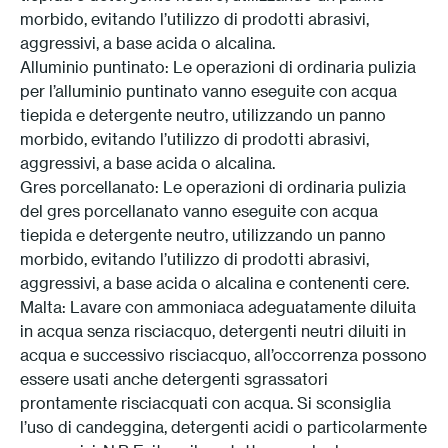
morbido, evitando l’utilizzo di prodotti abrasivi,
Press
aggressivi, a base acida o alcalina.
Alluminio puntinato: Le operazioni di ordinaria pulizia
Professionisti
per l’alluminio puntinato vanno eseguite con acqua
tiepida e detergente neutro, utilizzando un panno
Store locator
morbido, evitando l’utilizzo di prodotti abrasivi,
aggressivi, a base acida o alcalina.
Gres porcellanato: Le operazioni di ordinaria pulizia
EN
IT
del gres porcellanato vanno eseguite con acqua
tiepida e detergente neutro, utilizzando un panno
morbido, evitando l’utilizzo di prodotti abrasivi,
aggressivi, a base acida o alcalina e contenenti cere.
Malta: Lavare con ammoniaca adeguatamente diluita
in acqua senza risciacquo, detergenti neutri diluiti in
acqua e successivo risciacquo, all’occorrenza possono
essere usati anche detergenti sgrassatori
prontamente risciacquati con acqua. Si sconsiglia
l’uso di candeggina, detergenti acidi o particolarmente