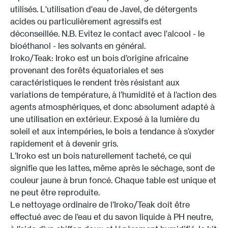
utilisés. L'utilisation d'eau de Javel, de détergents
acides ou particulièrement agressifs est
déconseillée. N.B. Evitez le contact avec l'alcool - le
bioéthanol - les solvants en général.
Iroko/Teak: Iroko est un bois d’origine africaine
provenant des forêts équatoriales et ses
caractéristiques le rendent très résistant aux
variations de température, à l’humidité et à l’action des
agents atmosphériques, et donc absolument adapté à
une utilisation en extérieur. Exposé à la lumière du
soleil et aux intempéries, le bois a tendance à s’oxyder
rapidement et à devenir gris.
L’Iroko est un bois naturellement tacheté, ce qui
signifie que les lattes, même après le séchage, sont de
couleur jaune à brun foncé. Chaque table est unique et
ne peut être reproduite.
Le nettoyage ordinaire de l’Iroko/Teak doit être
effectué avec de l’eau et du savon liquide à PH neutre,