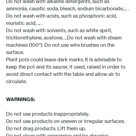
Do not wash with alkaline detergents, such as
ammonia, caustic soda, bleach, sodium bicarbonate,... .
Do not wash with acids, such as phosphoric acid,
muriatic acid, ... .
Do not wash with solvents, such as white spirit,
trichlorethylene, acetone, ...Do not wash with steam
machines (100°). Do not use wire brushes on the
surface.
Plant pots could leave dark marks. It is advisable to
keep the pot and its saucer, if used, raised in order to
avoid direct contact with the table and allow air to
circulate.
WARNINGS:
Do not use products inappropriately.
Do not use products on uneven or irregular surfaces.
Do not drag products. Lift them up.
Do not clean with aggressive and/or abrasive