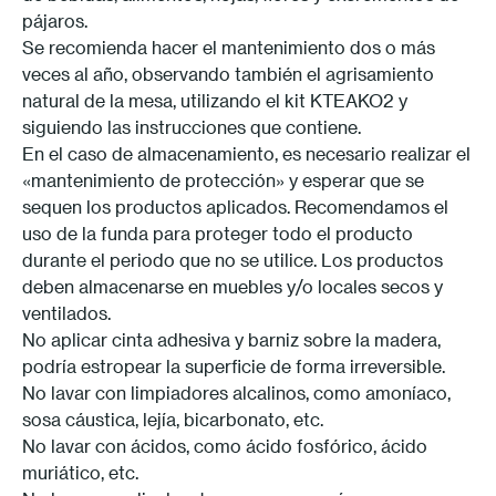
pájaros.
Se recomienda hacer el mantenimiento dos o más
veces al año, observando también el agrisamiento
natural de la mesa, utilizando el kit KTEAKO2 y
siguiendo las instrucciones que contiene.
En el caso de almacenamiento, es necesario realizar el
«mantenimiento de protección» y esperar que se
sequen los productos aplicados. Recomendamos el
uso de la funda para proteger todo el producto
durante el periodo que no se utilice. Los productos
deben almacenarse en muebles y/o locales secos y
ventilados.
No aplicar cinta adhesiva y barniz sobre la madera,
podría estropear la superficie de forma irreversible.
No lavar con limpiadores alcalinos, como amoníaco,
sosa cáustica, lejía, bicarbonato, etc.
No lavar con ácidos, como ácido fosfórico, ácido
muriático, etc.