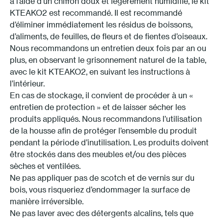
à l’aide d’un chiffon doux et légèrement humidifié, le kit
KTEAKO2 est recommandé. Il est recommandé
d’éliminer immédiatement les résidus de boissons,
d’aliments, de feuilles, de fleurs et de fientes d’oiseaux.
Nous recommandons un entretien deux fois par an ou
plus, en observant le grisonnement naturel de la table,
avec le kit KTEAKO2, en suivant les instructions à
l’intérieur.
En cas de stockage, il convient de procéder à un «
entretien de protection » et de laisser sécher les
produits appliqués. Nous recommandons l’utilisation
de la housse afin de protéger l’ensemble du produit
pendant la période d’inutilisation. Les produits doivent
être stockés dans des meubles et/ou des pièces
sèches et ventilées.
Ne pas appliquer pas de scotch et de vernis sur du
bois, vous risqueriez d’endommager la surface de
manière irréversible.
Ne pas laver avec des détergents alcalins, tels que