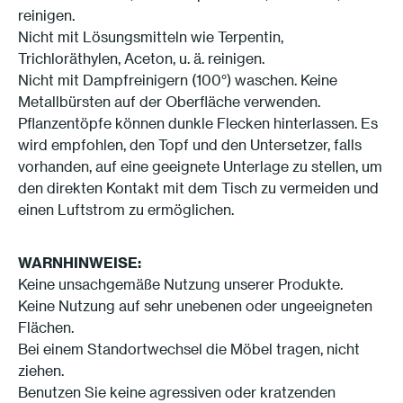
reinigen.
Nicht mit Lösungsmitteln wie Terpentin,
Trichloräthylen, Aceton, u. ä. reinigen.
Nicht mit Dampfreinigern (100°) waschen. Keine
Metallbürsten auf der Oberfläche verwenden.
Pflanzentöpfe können dunkle Flecken hinterlassen. Es
wird empfohlen, den Topf und den Untersetzer, falls
vorhanden, auf eine geeignete Unterlage zu stellen, um
den direkten Kontakt mit dem Tisch zu vermeiden und
einen Luftstrom zu ermöglichen.
WARNHINWEISE:
Keine unsachgemäße Nutzung unserer Produkte.
Keine Nutzung auf sehr unebenen oder ungeeigneten
Flächen.
Bei einem Standortwechsel die Möbel tragen, nicht
ziehen.
Benutzen Sie keine agressiven oder kratzenden