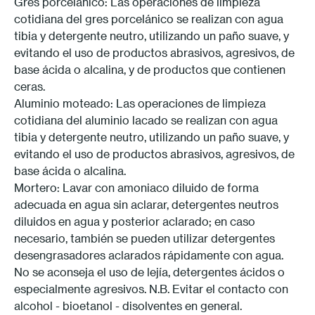
Gres porcelánico: Las operaciones de limpieza
cotidiana del gres porcelánico se realizan con agua
tibia y detergente neutro, utilizando un paño suave, y
evitando el uso de productos abrasivos, agresivos, de
base ácida o alcalina, y de productos que contienen
ceras.
Aluminio moteado: Las operaciones de limpieza
cotidiana del aluminio lacado se realizan con agua
tibia y detergente neutro, utilizando un paño suave, y
evitando el uso de productos abrasivos, agresivos, de
base ácida o alcalina.
Mortero: Lavar con amoniaco diluido de forma
adecuada en agua sin aclarar, detergentes neutros
diluidos en agua y posterior aclarado; en caso
necesario, también se pueden utilizar detergentes
desengrasadores aclarados rápidamente con agua.
No se aconseja el uso de lejía, detergentes ácidos o
especialmente agresivos. N.B. Evitar el contacto con
alcohol - bioetanol - disolventes en general.