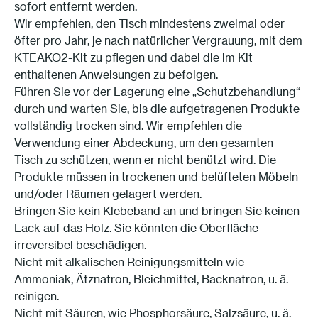
sofort entfernt werden.
Wir empfehlen, den Tisch mindestens zweimal oder
öfter pro Jahr, je nach natürlicher Vergrauung, mit dem
KTEAKO2-Kit zu pflegen und dabei die im Kit
enthaltenen Anweisungen zu befolgen.
Führen Sie vor der Lagerung eine „Schutzbehandlung“
durch und warten Sie, bis die aufgetragenen Produkte
vollständig trocken sind. Wir empfehlen die
Verwendung einer Abdeckung, um den gesamten
Tisch zu schützen, wenn er nicht benützt wird. Die
Produkte müssen in trockenen und belüfteten Möbeln
und/oder Räumen gelagert werden.
Bringen Sie kein Klebeband an und bringen Sie keinen
Lack auf das Holz. Sie könnten die Oberfläche
irreversibel beschädigen.
Nicht mit alkalischen Reinigungsmitteln wie
Ammoniak, Ätznatron, Bleichmittel, Backnatron, u. ä.
reinigen.
Nicht mit Säuren, wie Phosphorsäure, Salzsäure, u. ä.