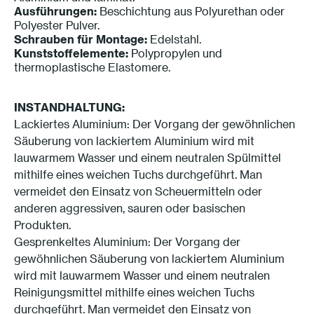
Ausführungen:
Beschichtung aus Polyurethan oder
Polyester Pulver.
Schrauben für Montage:
Edelstahl.
Kunststoffelemente:
Polypropylen und
thermoplastische Elastomere.
INSTANDHALTUNG
:
Lackiertes Aluminium: Der Vorgang der gewöhnlichen
Säuberung von lackiertem Aluminium wird mit
lauwarmem Wasser und einem neutralen Spülmittel
mithilfe eines weichen Tuchs durchgeführt. Man
vermeidet den Einsatz von Scheuermitteln oder
anderen aggressiven, sauren oder basischen
Produkten.
Gesprenkeltes Aluminium: Der Vorgang der
gewöhnlichen Säuberung von lackiertem Aluminium
wird mit lauwarmem Wasser und einem neutralen
Reinigungsmittel mithilfe eines weichen Tuchs
durchgeführt. Man vermeidet den Einsatz von