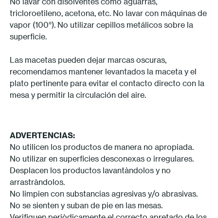
No lavar con disolventes como aguarrás,
tricloroetileno, acetona, etc. No lavar con máquinas de
vapor (100°). No utilizar cepillos metálicos sobre la
superficie.
Las macetas pueden dejar marcas oscuras,
recomendamos mantener levantados la maceta y el
plato pertinente para evitar el contacto directo con la
mesa y permitir la circulación del aire.
ADVERTENCIAS:
No utilicen los productos de manera no apropiada.
No utilizar en superficies desconexas o irregulares.
Desplacen los productos lavantàndolos y no
arrastràndolos.
No limpien con substancias agresivas y/o abrasivas.
No se sienten y suban de pie en las mesas.
Verifiquen periòdicamente el correcto apretado de los