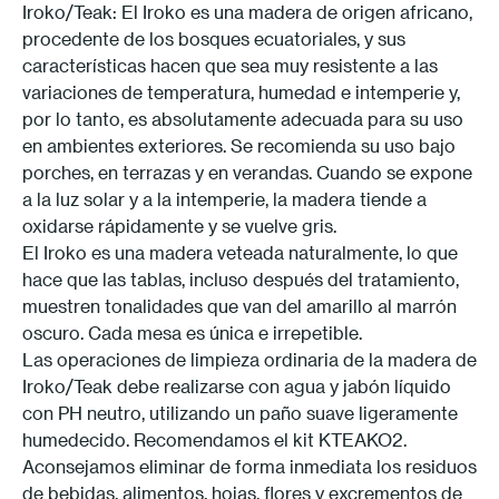
Iroko/Teak: El Iroko es una madera de origen africano,
procedente de los bosques ecuatoriales, y sus
características hacen que sea muy resistente a las
variaciones de temperatura, humedad e intemperie y,
por lo tanto, es absolutamente adecuada para su uso
en ambientes exteriores. Se recomienda su uso bajo
porches, en terrazas y en verandas. Cuando se expone
a la luz solar y a la intemperie, la madera tiende a
oxidarse rápidamente y se vuelve gris.
El Iroko es una madera veteada naturalmente, lo que
hace que las tablas, incluso después del tratamiento,
muestren tonalidades que van del amarillo al marrón
oscuro. Cada mesa es única e irrepetible.
Las operaciones de limpieza ordinaria de la madera de
Iroko/Teak debe realizarse con agua y jabón líquido
con PH neutro, utilizando un paño suave ligeramente
humedecido. Recomendamos el kit KTEAKO2.
Aconsejamos eliminar de forma inmediata los residuos
de bebidas, alimentos, hojas, flores y excrementos de