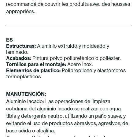
recommandé de couvrir les produits avec des housses
appropriées.
ES
Estructuras:
Aluminio extruido y moldeado y
laminado.
Acabados:
Pintura polvo poliuretànico o poliéster.
Tornillos para el montaje:
Acero inox.
Elementos de plastico:
Polipropileno y elastómeros
termoplásticos.
MANUTENCIÓN:
Aluminio lacado: Las operaciones de limpieza
cotidiana del aluminio lacado se realizan con agua
tibia y detergente neutro, utilizando un paño suave, y
evitando el uso de productos abrasivos, agresivos, de
base ácida o alcalina.