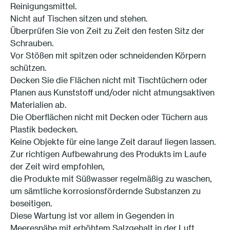
Reinigungsmittel.
Nicht auf Tischen sitzen und stehen.
Überprüfen Sie von Zeit zu Zeit den festen Sitz der
Schrauben.
Vor Stößen mit spitzen oder schneidenden Körpern
schützen.
Decken Sie die Flächen nicht mit Tischtüchern oder
Planen aus Kunststoff und/oder nicht atmungsaktiven
Materialien ab.
Die Oberflächen nicht mit Decken oder Tüchern aus
Plastik bedecken.
Keine Objekte für eine lange Zeit darauf liegen lassen.
Zur richtigen Aufbewahrung des Produkts im Laufe
der Zeit wird empfohlen,
die Produkte mit Süßwasser regelmäßig zu waschen,
um sämtliche korrosionsfördernde Substanzen zu
beseitigen.
Diese Wartung ist vor allem in Gegenden in
Meeresnähe mit erhöhtem Salzgehalt in der Luft