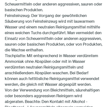
Scheuermitteln oder anderen aggressiven, sauren oder
basischen Produkten.
Feinsteinzeug: Der Vorgang der gewöhnlichen
Säuberung von Feinsteinzeug wird mit lauwarmem
Wasser und einem neutralen Reinigungsmittel mithilfe
eines weichen Tuchs durchgeführt. Man vermeidet den
Einsatz von Scheuermitteln oder anderen aggressiven,
sauren oder basischen Produkten, oder von Produkten,
die Wachse enthalten.
Tischplatte: Mit entsprechend in Wasser verdünntem
Ammoniak ohne Abspülen oder mit in Wasser
verdünnten neutralen Reinigungsmitteln und
anschließendem Abspülen waschen. Bei Bedarf
können auch fettlösliche Reinigungsmittel verwendet
werden, die gleich mit Wasser abgespült werden.
Von der Verwendung von Bleichmitteln, säurehaltigen
oder besonders aggressiven Reinigern wird
abgeraten. Beachte: Den Kontakt mit Alkohol -