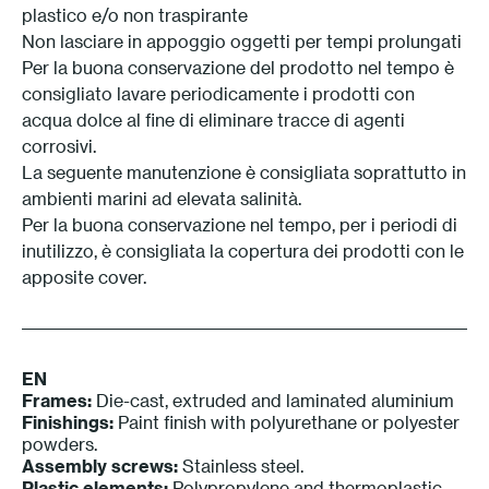
plastico e/o non traspirante
Non lasciare in appoggio oggetti per tempi prolungati
Per la buona conservazione del prodotto nel tempo è
consigliato lavare periodicamente i prodotti con
acqua dolce al fine di eliminare tracce di agenti
corrosivi.
La seguente manutenzione è consigliata soprattutto in
ambienti marini ad elevata salinità.
Per la buona conservazione nel tempo, per i periodi di
inutilizzo, è consigliata la copertura dei prodotti con le
apposite cover.
EN
Frames:
Die-cast, extruded and laminated aluminium
Finishings:
Paint finish with polyurethane or polyester
powders.
Assembly screws:
Stainless steel.
Plastic elements:
Polypropylene and thermoplastic