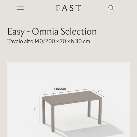
Easy - Omnia Selection
Tavolo alto 140/200 x 70 x h 110 cm
Azienda
Collezioni
Prodotti
Realizzazioni
Color Revolution
Contatti