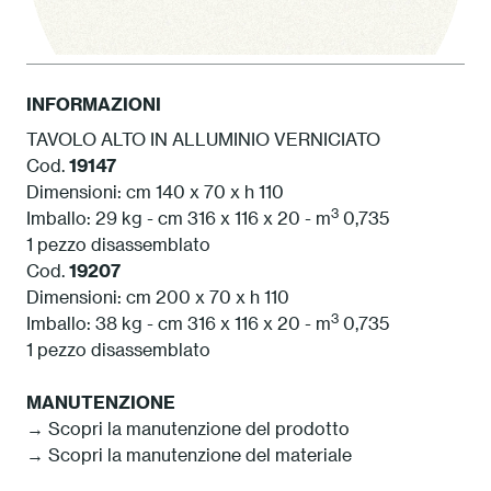
INFORMAZIONI
TAVOLO ALTO IN ALLUMINIO VERNICIATO
Cod.
19147
1 Bianco
Dimensioni: cm 140 x 70 x h 110
3
Imballo: 29 kg - cm 316 x 116 x 20 - m
0,735
1 pezzo disassemblato
Cod.
19207
Dimensioni: cm 200 x 70 x h 110
3
Imballo: 38 kg - cm 316 x 116 x 20 - m
0,735
1 pezzo disassemblato
MANUTENZIONE
→ Scopri la manutenzione del prodotto
→ Scopri la manutenzione del materiale