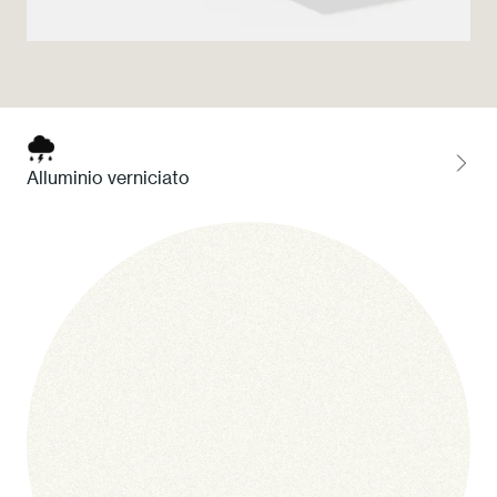
Press
Professionisti
Store locator
Alluminio verniciato
EN
IT