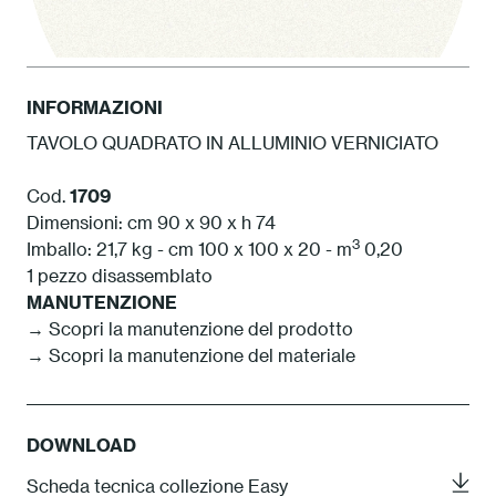
INFORMAZIONI
TAVOLO QUADRATO IN ALLUMINIO VERNICIATO
1 Bianco
Cod.
1709
Dimensioni: cm 90 x 90 x h 74
3
Imballo: 21,7 kg - cm 100 x 100 x 20 - m
0,20
1 pezzo disassemblato
MANUTENZIONE
→ Scopri la manutenzione del prodotto
→ Scopri la manutenzione del materiale
DOWNLOAD
Scheda tecnica collezione Easy