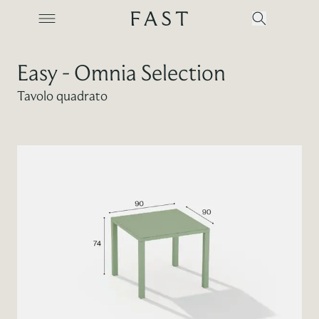
Easy - Omnia Selection
Tavolo quadrato
Azienda
Collezioni
Prodotti
Realizzazioni
Color Revolution
Contatti