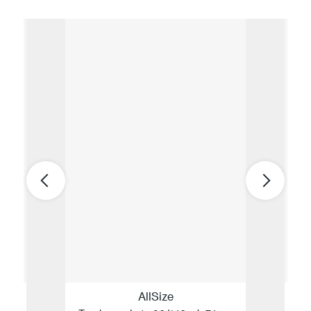
AllSize