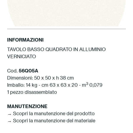
INFORMAZIONI
TAVOLO BASSO QUADRATO IN ALLUMINIO
VERNICIATO
1 Bianco
Cod.
56Q05A
Dimensioni: 50 x 50 x h 38 cm
3
Imballo: 14 kg - cm 63 x 63 x 20 - m
0,079
1 pezzo disassemblato
MANUTENZIONE
→ Scopri la manutenzione del prodotto
→ Scopri la manutenzione del materiale