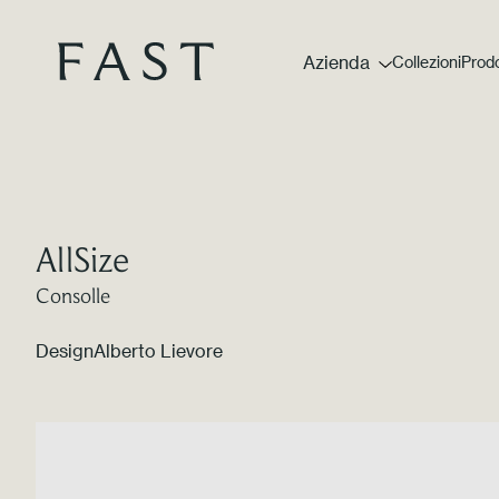
Azienda
Collezioni
Prodo
AllSize
Consolle
Design
Alberto Lievore