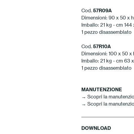
Cod.
57R09A
Dimensioni: 90 x 50 x 
Imballo: 21 kg - cm 144 
1 pezzo disassemblato
Cod.
57R10A
Dimensioni: 100 x 50 x
Imballo: 21 kg - cm 63 x
1 pezzo disassemblato
MANUTENZIONE
→ Scopri la manutenzio
→ Scopri la manutenzio
DOWNLOAD