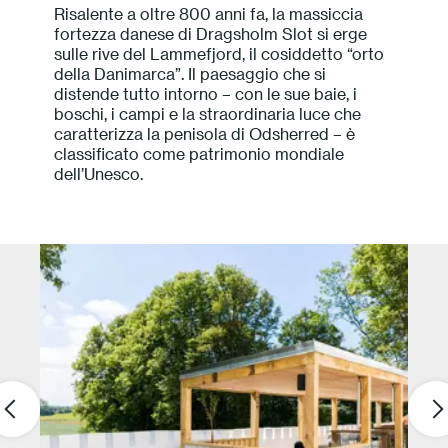
Risalente a oltre 800 anni fa, la massiccia
Press
fortezza danese di Dragsholm Slot si erge
sulle rive del Lammefjord, il cosiddetto “orto
della Danimarca”. Il paesaggio che si
Professionisti
distende tutto intorno – con le sue baie, i
boschi, i campi e la straordinaria luce che
Store locator
caratterizza la penisola di Odsherred – è
classificato come patrimonio mondiale
dell’Unesco.
EN
IT