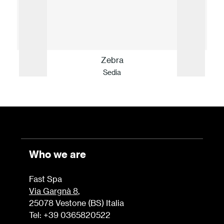
Zebra
Sedia
Who we are
Fast Spa
Via Gargnà 8
,
25078 Vestone (BS) Italia
Tel: +39 0365820522