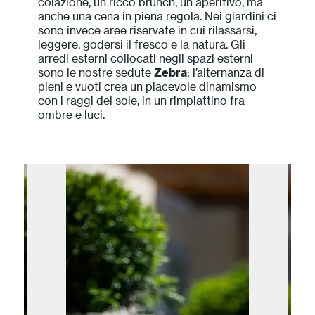
colazione, un ricco brunch, un aperitivo, ma
anche una cena in piena regola. Nei giardini ci
sono invece aree riservate in cui rilassarsi,
leggere, godersi il fresco e la natura. Gli
arredi esterni collocati negli spazi esterni
sono le nostre sedute
Zebra
: l’alternanza di
pieni e vuoti crea un piacevole dinamismo
con i raggi del sole, in un rimpiattino fra
ombre e luci.