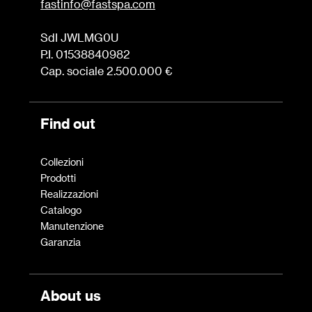
fastinfo@fastspa.com
SdI JWLMG0U
P.I. 01538840982
Cap. sociale 2.500.000 €
Find out
Collezioni
Prodotti
Realizzazioni
Catalogo
Manutenzione
Garanzia
About us