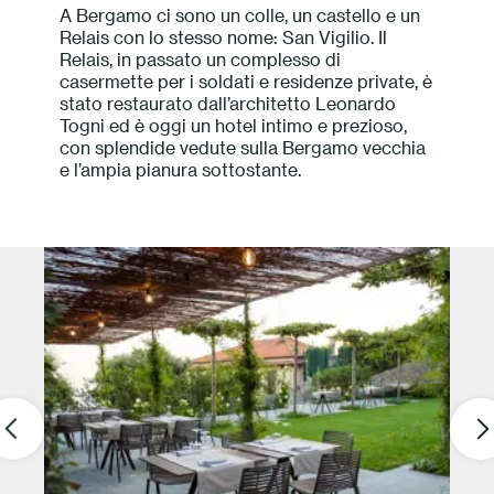
A Bergamo ci sono un colle, un castello e un
Press
Relais con lo stesso nome: San Vigilio. Il
Relais, in passato un complesso di
casermette per i soldati e residenze private, è
Professionisti
stato restaurato dall’architetto Leonardo
Togni ed è oggi un hotel intimo e prezioso,
Store locator
con splendide vedute sulla Bergamo vecchia
e l’ampia pianura sottostante.
EN
IT