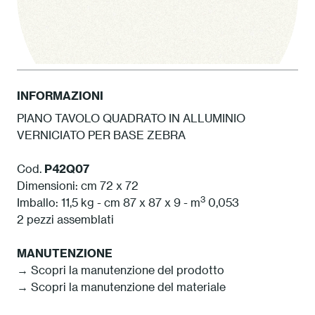
INFORMAZIONI
PIANO TAVOLO QUADRATO IN ALLUMINIO
VERNICIATO PER BASE ZEBRA
1 Bianco
Cod.
P42Q07
Dimensioni: cm 72 x 72
3
Imballo: 11,5 kg - cm 87 x 87 x 9 - m
0,053
2 pezzi assemblati
MANUTENZIONE
→
Scopri la manutenzione del prodotto
→
Scopri la manutenzione del materiale