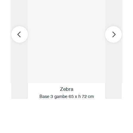
Zebra
Base 3 gambe 65 x h 72 cm