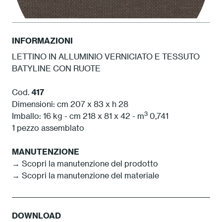
INFORMAZIONI
LETTINO IN ALLUMINIO VERNICIATO E TESSUTO
BATYLINE CON RUOTE
BCA Cacao
Cod.
417
Dimensioni: cm 207 x 83 x h 28
3
Imballo: 16 kg - cm 218 x 81 x 42 - m
0,741
1 pezzo assemblato
MANUTENZIONE
→
Scopri la manutenzione del prodotto
→
Scopri la manutenzione del materiale
DOWNLOAD