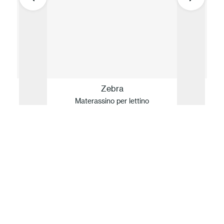
Zebra
Materassino per lettino
La nostra idea di Sostenibilità