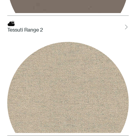
Tessuti Range 2
STO Tortora