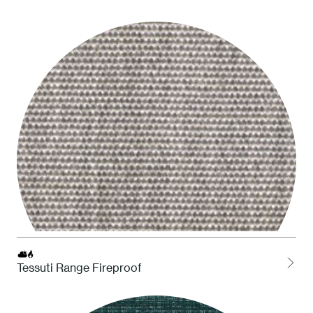
LOCH Charcoal
Tessuti Range Fireproof
LCEL Cenere