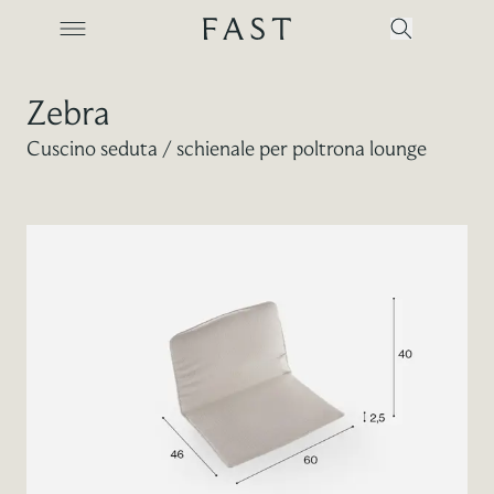
Zebra
Cuscino seduta / schienale per poltrona lounge
Azienda
Collezioni
Prodotti
Realizzazioni
Color Revolution
Contatti