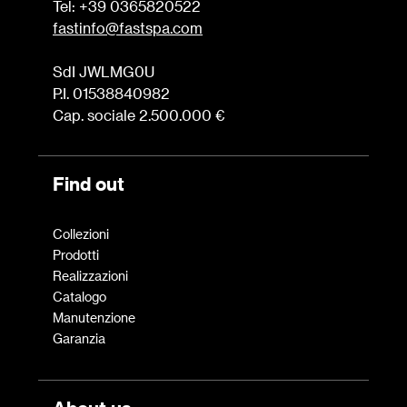
Tel: +39 0365820522
fastinfo@fastspa.com
SdI JWLMG0U
P.I. 01538840982
Cap. sociale 2.500.000 €
Find out
Collezioni
Prodotti
Realizzazioni
Catalogo
Manutenzione
Garanzia