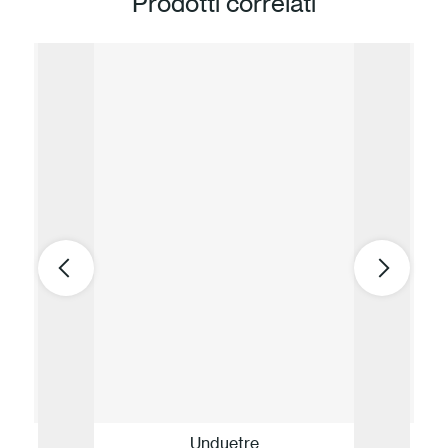
Prodotti correlati
Unduetre