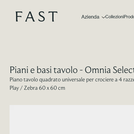
Azienda
Collezioni
Prodo
Piani e basi tavolo - Omnia Selec
Piano tavolo quadrato universale per crociere a 4 razze
Play / Zebra 60 x 60 cm