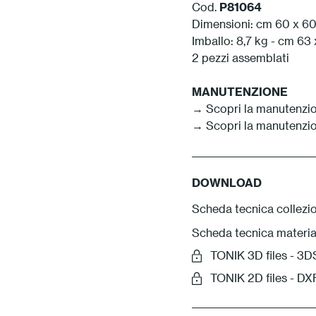
Cod.
P81064
Dimensioni: cm 60 x 6
Imballo: 8,7 kg - cm 63 
2 pezzi assemblati
MANUTENZIONE
→ Scopri la manutenzio
→ Scopri la manutenzio
DOWNLOAD
Scheda tecnica collezi
Scheda tecnica materia
TONIK 3D files - 
TONIK 2D files - D