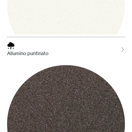
Allumino puntinato
1 Bianco