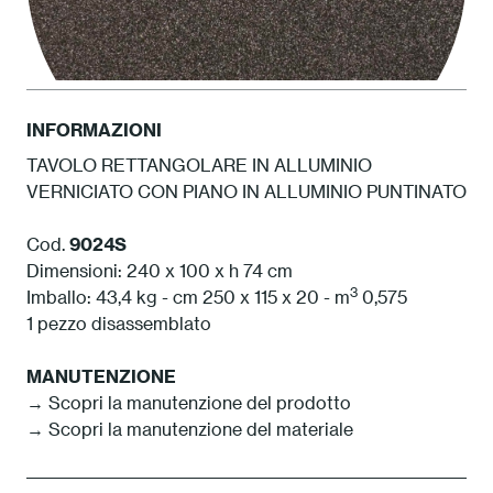
INFORMAZIONI
TAVOLO RETTANGOLARE IN ALLUMINIO
VERNICIATO CON PIANO IN ALLUMINIO PUNTINATO
1S Antracite
Cod.
9024S
Dimensioni: 240 x 100 x h 74 cm
3
Imballo: 43,4 kg - cm 250 x 115 x 20 - m
0,575
1 pezzo disassemblato
MANUTENZIONE
→ Scopri la manutenzione del prodotto
→ Scopri la manutenzione del materiale