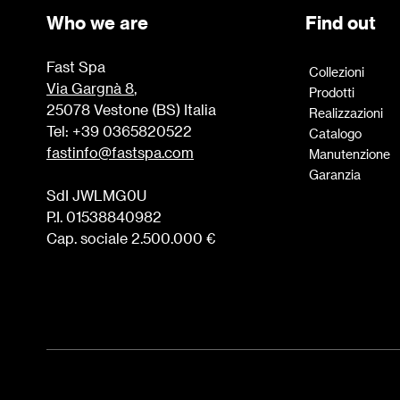
Who we are
Find out
Fast Spa
Collezioni
Via Gargnà 8
,
Prodotti
25078 Vestone (BS) Italia
Realizzazioni
Tel: +39 0365820522
Catalogo
fastinfo@fastspa.com
Manutenzione
Garanzia
SdI JWLMG0U
P.I. 01538840982
Cap. sociale 2.500.000 €