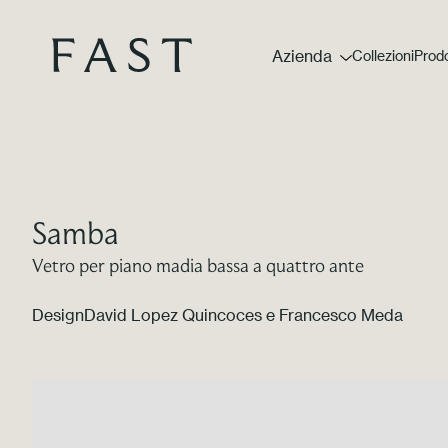
Azienda
Collezioni
Prodo
Samba
Vetro per piano madia bassa a quattro ante
Design
David Lopez Quincoces e Francesco Meda