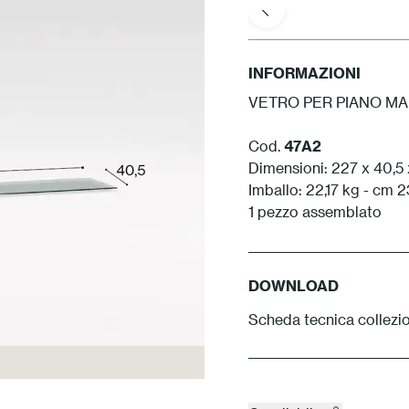
INFORMAZIONI
VETRO PER PIANO MA
Cod.
47A2
Dimensioni: 227 x 40,5 
Imballo: 22,17 kg - cm 2
1 pezzo assemblato
DOWNLOAD
Scheda tecnica collez