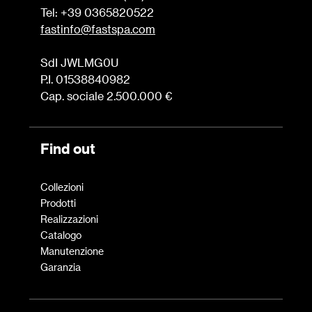
Tel: +39 0365820522
fastinfo@fastspa.com
SdI JWLMG0U
P.I. 01538840982
Cap. sociale 2.500.000 €
Find out
Collezioni
Prodotti
Realizzazioni
Catalogo
Manutenzione
Garanzia