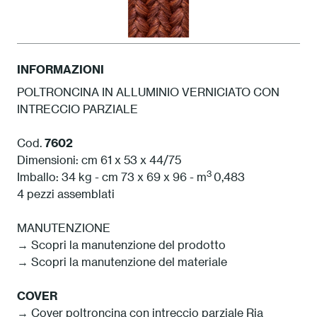
INFORMAZIONI
POLTRONCINA IN ALLUMINIO VERNICIATO CON
INTRECCIO PARZIALE
CO1 Arizona
Cod.
7602
Dimensioni: cm 61 x 53 x 44/75
3
Imballo: 34 kg - cm 73 x 69 x 96 - m
0,483
4 pezzi assemblati
MANUTENZIONE
→ Scopri la manutenzione del prodotto
→ Scopri la manutenzione del materiale
COVER
→ Cover poltroncina con intreccio parziale Ria