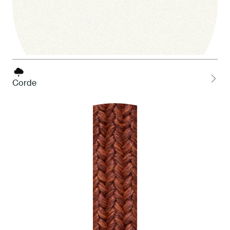
Corde
1 Bianco