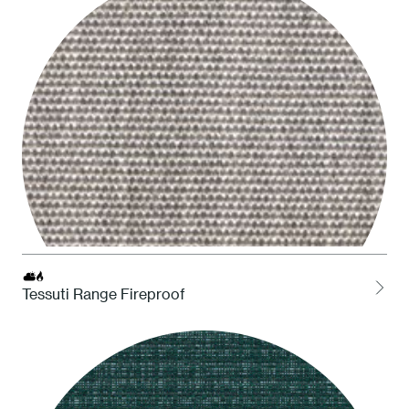
Tessuti Range Fireproof
LCEL Cenere