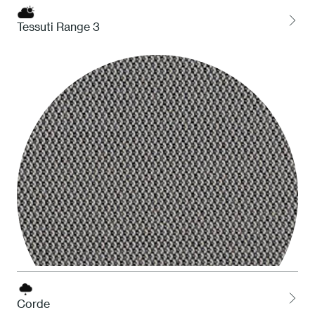
Tessuti Range 3
HDS Deserto
Corde