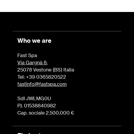
Who we are
Fast Spa
Via Gargnà 8
,
25078 Vestone (BS) Italia
Tel: +39 0365820522
fastinfo@fastspa.com
SdI JWLMG0U
P.I. 01538840982
Cap. sociale 2.500.000 €