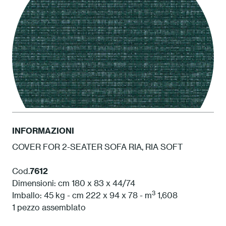
INFORMAZIONI
COVER FOR 2-SEATER SOFA RIA, RIA SOFT
ATAM Amazzonia
Cod.
7612
Dimensioni: cm 180 x 83 x 44/74
3
Imballo: 45 kg - cm 222 x 94 x 78 - m
1,608
1 pezzo assemblato