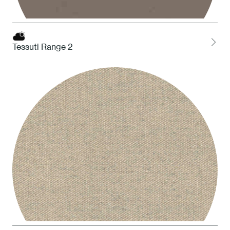
Tessuti Range 2
STO Tortora