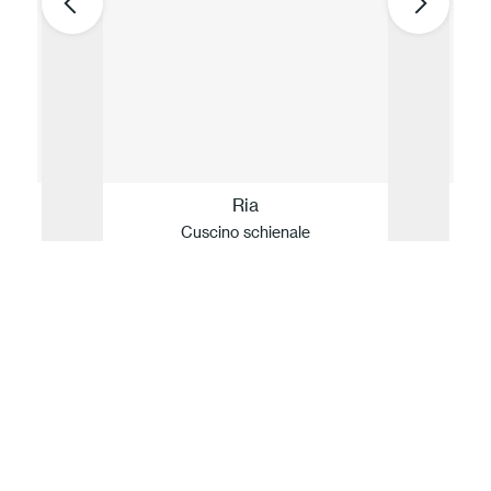
Ria
Cuscino schienale
La nostra idea di Sostenibilità