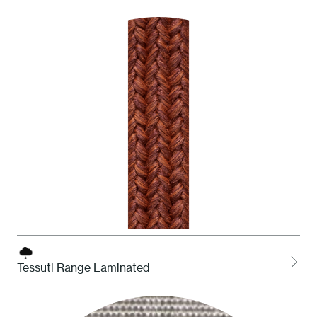
LOCH Charcoal
Tessuti Range Laminated
CO1 Arizona