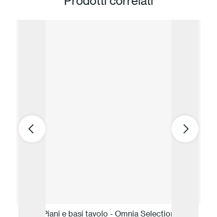
Prodotti correlati
Piani e basi tavolo - Omnia Selection