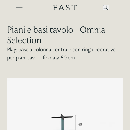
Piani e basi tavolo - Omnia
Selection
Azienda
Play: base a colonna centrale con ring decorativo
per piani tavolo fino a ø 60 cm
Collezioni
Prodotti
Realizzazioni
Color Revolution
Contatti