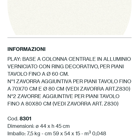
INFORMAZIONI
PLAY: BASE A COLONNA CENTRALE IN ALLUMINIO
VERNICIATO CON RING DECORATIVO, PER PIANI
1 Bianco
TAVOLO FINO A Ø 60 CM.
N°1 ZAVORRA AGGIUNTIVA PER PIANI TAVOLO FINO
A 70X70 CM E Ø 80 CM (VEDI ZAVORRA ART.Z830)
N°2 ZAVORRE AGGIUNTIVE PER PIANI TAVOLO
FINO A 80X80 CM (VEDI ZAVORRA ART. Z830)
Cod.
8301
Dimensioni: ø 44 x h 45 cm
3
Imballo: 7,5 kg - cm 59 x 54 x 15 - m
0,048