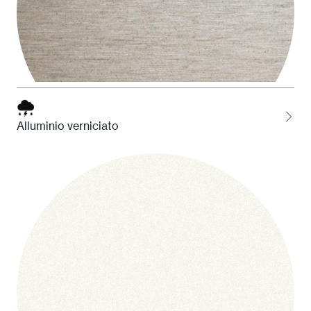
Alluminio verniciato
W03 NaturAll Chiaro