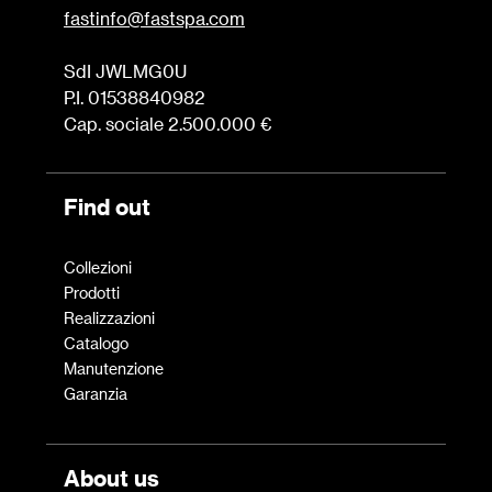
fastinfo@fastspa.com
SdI JWLMG0U
P.I. 01538840982
Cap. sociale 2.500.000 €
Find out
Collezioni
Prodotti
Realizzazioni
Catalogo
Manutenzione
Garanzia
About us