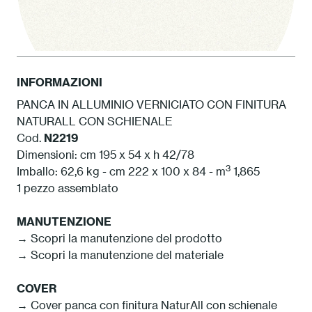
INFORMAZIONI
PANCA IN ALLUMINIO VERNICIATO CON FINITURA
NATURALL CON SCHIENALE
1 Bianco
Cod.
N2219
Dimensioni: cm 195 x 54 x h 42/78
3
Imballo: 62,6 kg - cm 222 x 100 x 84 - m
1,865
1 pezzo assemblato
MANUTENZIONE
→ Scopri la manutenzione del prodotto
→ Scopri la manutenzione del materiale
COVER
→ Cover panca con finitura NaturAll con schienale