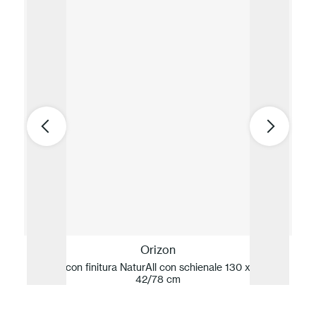
Orizon
Panca con finitura NaturAll con schienale 130 x 54 x h
42/78 cm