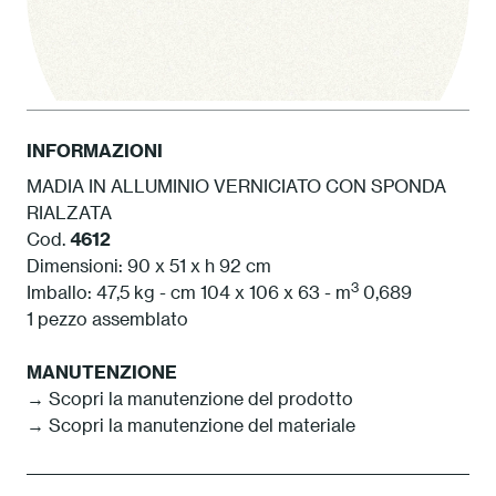
INFORMAZIONI
MADIA IN ALLUMINIO VERNICIATO CON SPONDA
RIALZATA
1 Bianco
Cod.
4612
Dimensioni: 90 x 51 x h 92 cm
3
Imballo: 47,5 kg - cm 104 x 106 x 63 - m
0,689
1 pezzo assemblato
MANUTENZIONE
→ Scopri la manutenzione del prodotto
→ Scopri la manutenzione del materiale