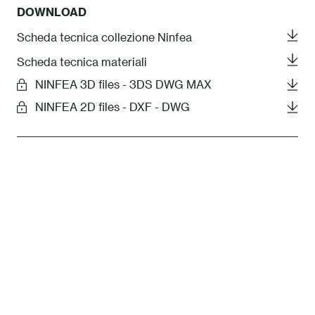
DOWNLOAD
Scheda tecnica collezione Ninfea
Scheda tecnica materiali
NINFEA 3D files - 3DS DWG MAX
NINFEA 2D files - DXF - DWG
La nostra idea di Sostenibilità