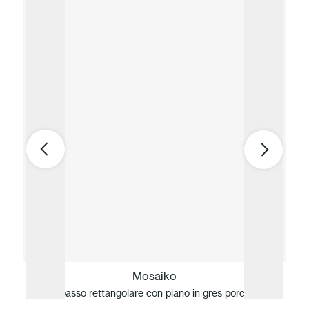
Mosaiko
Tavolo basso rettangolare con piano in gres porcellanato