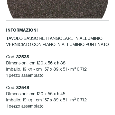
INFORMAZIONI
TAVOLO BASSO RETTANGOLARE IN ALLUMINIO
VERNICIATO CON PIANO IN ALLUMINIO PUNTINATO
1S Antracite
Cod.
3253S
Dimensioni: cm 120 x 56 x h 38
3
Imballo: 19 kg - cm 157 x 89 x 51 - m
0,712
1 pezzo assemblato
Cod.
3254S
Dimensioni: cm 120 x 56 x h 45
3
Imballo: 19 kg - cm 157 x 89 x 51 - m
0,712
1 pezzo assemblato