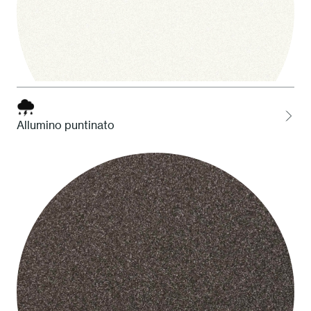
Allumino puntinato
1 Bianco