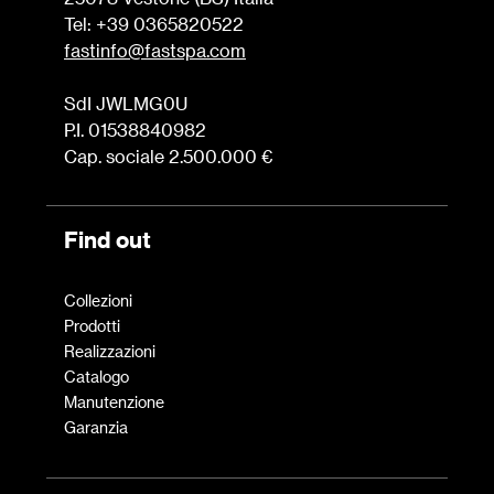
Tel: +39 0365820522
fastinfo@fastspa.com
SdI JWLMG0U
P.I. 01538840982
Cap. sociale 2.500.000 €
Find out
Collezioni
Prodotti
Realizzazioni
Catalogo
Manutenzione
Garanzia