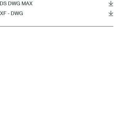
- 3DS DWG MAX
DXF - DWG