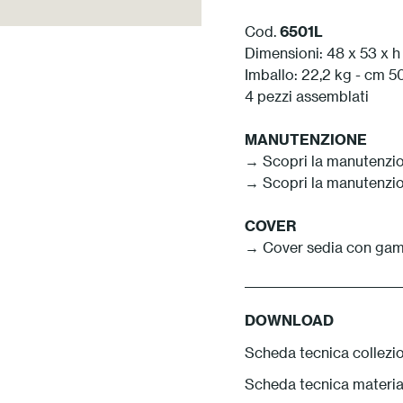
Cod.
6501L
Dimensioni: 48 x 53 x h
Imballo: 22,2 kg - cm 5
4 pezzi assemblati
MANUTENZIONE
→ Scopri la manutenzio
→ Scopri la manutenzio
COVER
→ Cover sedia con gambe
DOWNLOAD
Scheda tecnica collezi
Scheda tecnica materia