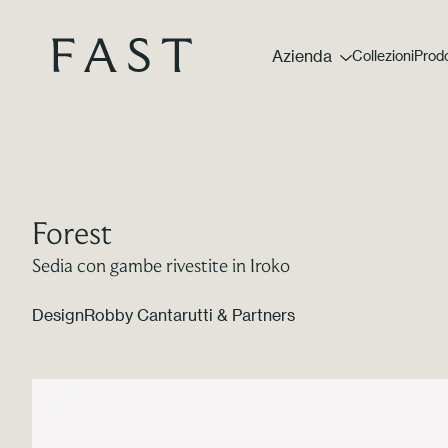
Azienda
Collezioni
Prodo
Forest
Sedia con gambe rivestite in Iroko
Design
Robby Cantarutti & Partners