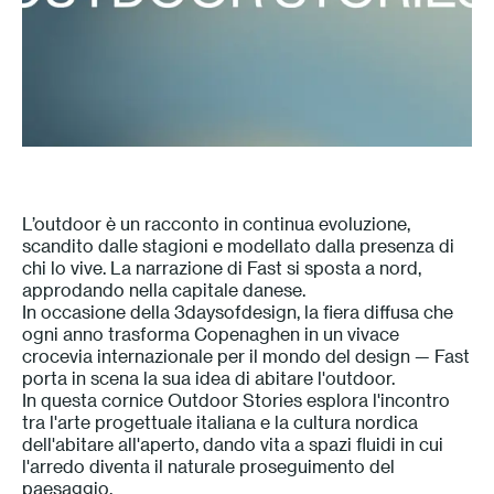
Press
Professionisti
Store locator
EN
IT
L’outdoor è un racconto in continua evoluzione,
scandito dalle stagioni e modellato dalla presenza di
chi lo vive. La narrazione di Fast si sposta a nord,
approdando nella capitale danese.
In occasione della 3daysofdesign, la fiera diffusa che
ogni anno trasforma Copenaghen in un vivace
crocevia internazionale per il mondo del design — Fast
porta in scena la sua idea di abitare l'outdoor.
In questa cornice Outdoor Stories esplora l'incontro
tra l'arte progettuale italiana e la cultura nordica
dell'abitare all'aperto, dando vita a spazi fluidi in cui
l'arredo diventa il naturale proseguimento del
paesaggio.