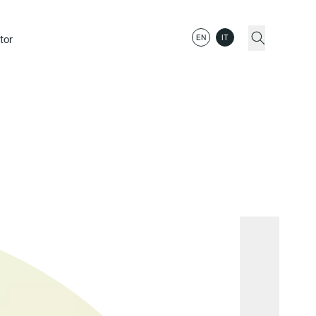
tor
EN
IT