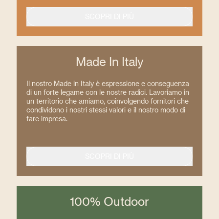
SCOPRI DI PIÙ
Made In Italy
Il nostro Made in Italy è espressione e conseguenza
di un forte legame con le nostre radici. Lavoriamo in
un territorio che amiamo, coinvolgendo fornitori che
condividono i nostri stessi valori e il nostro modo di
fare impresa.
SCOPRI DI PIÙ
100% Outdoor