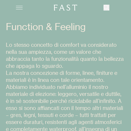
Function & Feeling
Lo stesso concetto di comfort va considerato
Azienda
nella sua ampiezza, come un valore che
abbraccia tanto la funzionalità quanto la bellezza
Collezioni
che appaga lo sguardo.
La nostra concezione di forme, linee, finiture e
Prodotti
materiali è in linea con tale orientamento.
Abbiamo individuato nell’alluminio il nostro
Realizzazioni
materiale di elezione: leggero, versatile e duttile,
è in sé sostenibile perché riciclabile all’infinito. A
Color Revolution
esso si sono affiancati con il tempo altri materiali
– gres, legni, tessuti e corde – tutti trattati per
essere duraturi, resistenti agli agenti atmosferici
Contatti
e completamente waterproof, all’insegna di un