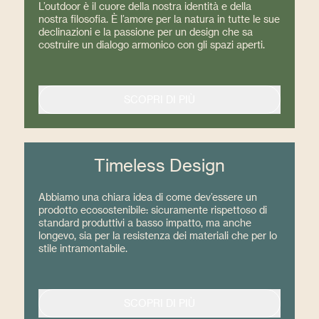
L’outdoor è il cuore della nostra identità e della
nostra filosofia. È l’amore per la natura in tutte le sue
declinazioni e la passione per un design che sa
costruire un dialogo armonico con gli spazi aperti.
SCOPRI DI PIÙ
Timeless Design
Abbiamo una chiara idea di come dev’essere un
prodotto ecosostenibile: sicuramente rispettoso di
standard produttivi a basso impatto, ma anche
longevo, sia per la resistenza dei materiali che per lo
stile intramontabile.
SCOPRI DI PIÙ