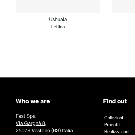
Ushuaia
Lettino
Who we are
Find out
Fast Spa
Collezioni
Via Gargnà 8
,
Prodotti
25078 Vestone (BS) Italia
Realizzazioni