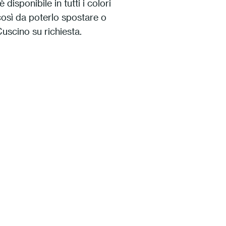
disponibile in tutti i colori
 così da poterlo spostare o
Cuscino su richiesta.