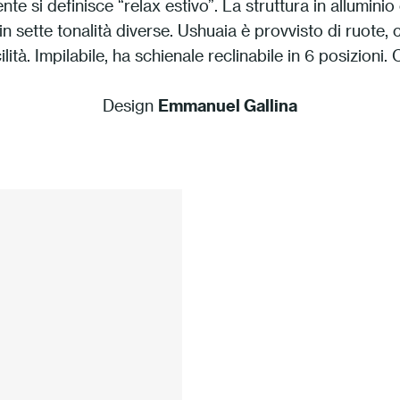
te si definisce “relax estivo”. La struttura in alluminio è 
o in sette tonalità diverse. Ushuaia è provvisto di ruote,
lità. Impilabile, ha schienale reclinabile in 6 posizioni. 
Design
Emmanuel Gallina