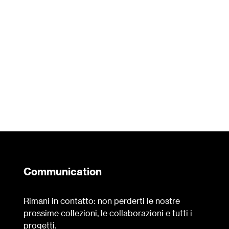
Communication
Rimani in contatto: non perderti le nostre
prossime collezioni, le collaborazioni e tutti i
progetti.