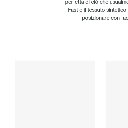
perfetta di ciò che usualmen
Fast e il tessuto sintetic
posizionare con faci